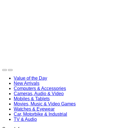
Value of the Day
New Arrivals
Computers & Accessories
Cameras, Audio & Video
Mobiles & Tablets
Movies, Music & Video Games
Watches & Eyewear
Car, Motorbike & Industrial
TV & Audio