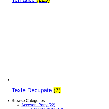
Texte Decupate
(7)
Browse Categories
Accesorii Party
(22)