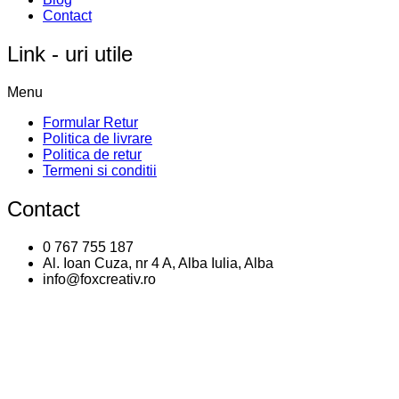
Contact
Link - uri utile
Menu
Formular Retur
Politica de livrare
Politica de retur
Termeni si conditii
Contact
0 767 755 187
Al. Ioan Cuza, nr 4 A, Alba Iulia, Alba
info@foxcreativ.ro