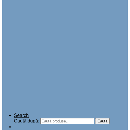
Search
Caută după:
Caută