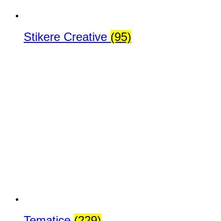
Stikere Creative
(95)
Tematice
(229)