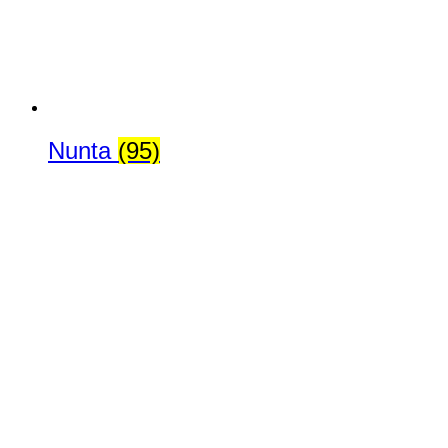
Nunta
(95)