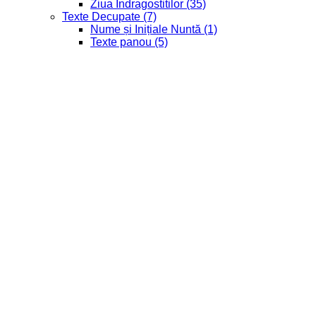
Ziua Indragostitilor
(35)
Texte Decupate
(7)
Nume și Inițiale Nuntă
(1)
Texte panou
(5)