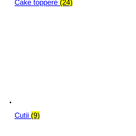
Cake toppere
(24)
Cutii
(9)