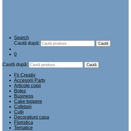
Search
Caută după:
Caută
0
Caută după:
Caută
Fii Creativ
Accesorii Party
Articole copii
Botez
Business
Cake toppere
Cofetarii
Cutii
Decoratiuni casa
Floristica
Tematice