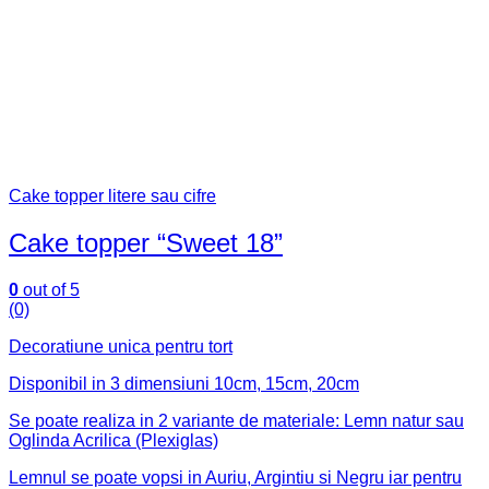
Cake topper litere sau cifre
Cake topper “Sweet 18”
0
out of 5
(0)
Decoratiune unica pentru tort
Disponibil in 3 dimensiuni 10cm, 15cm, 20cm
Se poate realiza in 2 variante de materiale: Lemn natur sau
Oglinda Acrilica (Plexiglas)
Lemnul se poate vopsi in Auriu, Argintiu si Negru iar pentru