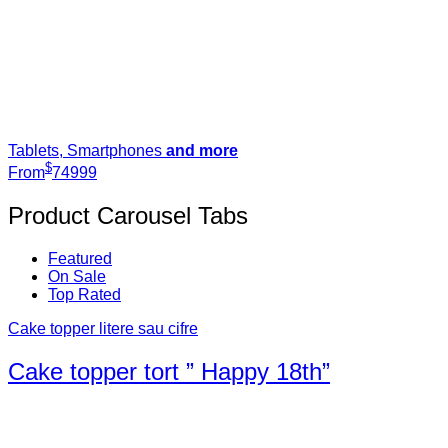
Tablets, Smartphones
and more
$
From
749
99
Product Carousel Tabs
Featured
On Sale
Top Rated
Cake topper litere sau cifre
Cake topper tort ” Happy 18th”