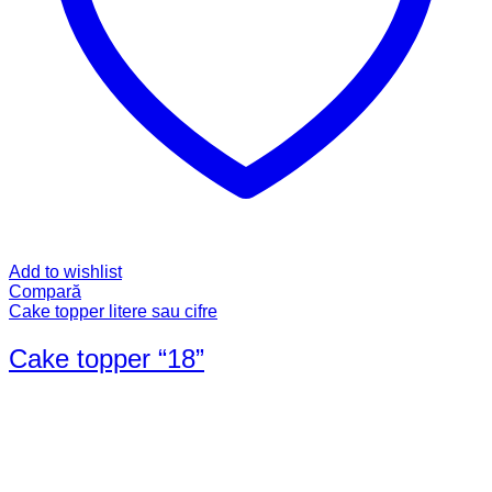
Add to wishlist
Compară
Cake topper litere sau cifre
Cake topper “18”