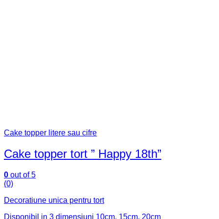
Cake topper litere sau cifre
Cake topper tort ” Happy 18th”
0
out of 5
(0)
Decoratiune unica pentru tort
Disponibil in 3 dimensiuni 10cm, 15cm, 20cm