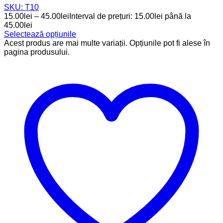
SKU: T10
15.00
lei
–
45.00
lei
Interval de prețuri: 15.00lei până la
45.00lei
Selectează opțiunile
Acest produs are mai multe variații. Opțiunile pot fi alese în
pagina produsului.