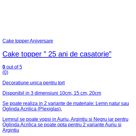
Cake topper Aniversare
Cake topper ” 25 ani de casatorie”
0
out of 5
(0)
Decoratiune unica pentru tort
Disponibil in 3 dimensiuni 10cm, 15 cm, 20cm
Se poate realiza in 2 variante de materiale: Lemn natur sau
Oglinda Acrilica (Plexiglas).
Lemnul se poate vopsi in Auriu, Argintiu si Negru iar pentru
Oglinda Acrilica se poate opta pentru 2 variante Auriu si
Argintiu