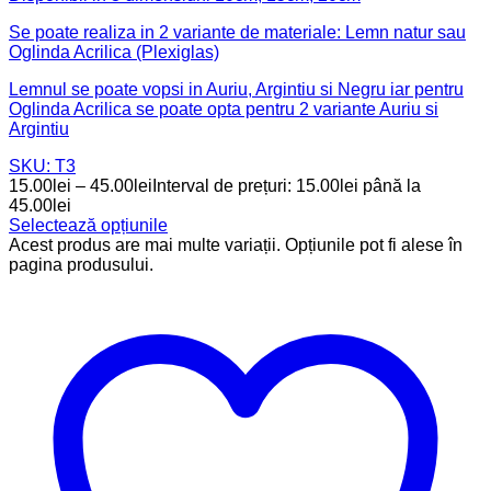
Se poate realiza in 2 variante de materiale: Lemn natur sau
Oglinda Acrilica (Plexiglas)
Lemnul se poate vopsi in Auriu, Argintiu si Negru iar pentru
Oglinda Acrilica se poate opta pentru 2 variante Auriu si
Argintiu
SKU: T3
15.00
lei
–
45.00
lei
Interval de prețuri: 15.00lei până la
45.00lei
Selectează opțiunile
Acest produs are mai multe variații. Opțiunile pot fi alese în
pagina produsului.