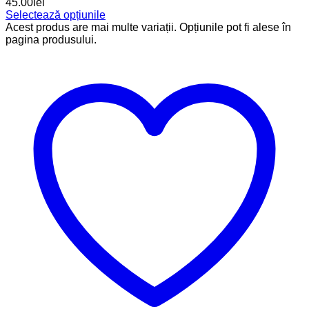
45.00lei
Selectează opțiunile
Acest produs are mai multe variații. Opțiunile pot fi alese în
pagina produsului.