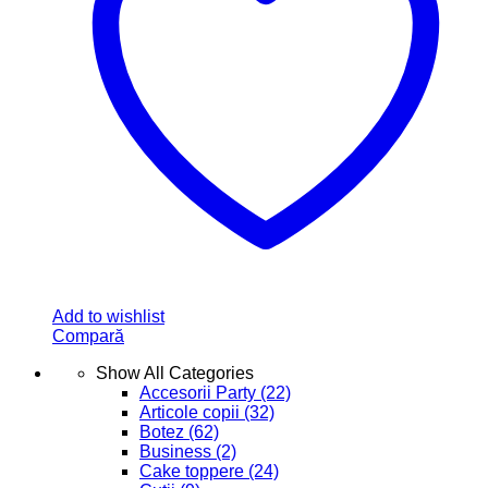
Add to wishlist
Compară
Show All Categories
Accesorii Party
(22)
Articole copii
(32)
Botez
(62)
Business
(2)
Cake toppere
(24)