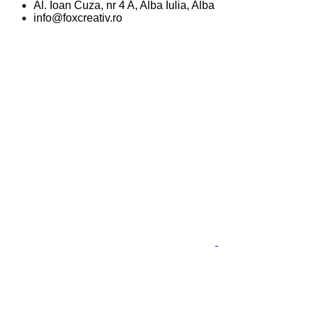
Al. Ioan Cuza, nr 4 A, Alba Iulia, Alba
info@foxcreativ.ro