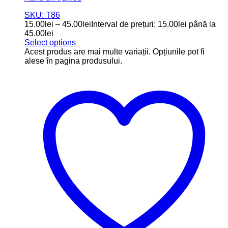
SKU: T86
15.00
lei
–
45.00
lei
Interval de prețuri: 15.00lei până la
45.00lei
Select options
Acest produs are mai multe variații. Opțiunile pot fi
alese în pagina produsului.