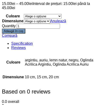
15.00
lei
–
45.00
lei
Interval de prețuri: 15.00lei până la
45.00lei
Culoare
Dimensiune
Anulează
Quantity
Adaugă în coș
Compară
Specification
Reviews
argintiu, auriu, lemn natur, negru, Oglinda
Culoare
Acrilica Argintiu, Oglinda Acrilica Auriu
Dimensiune
10 cm, 15 cm, 20 cm
Based on 0 reviews
0.0
overall