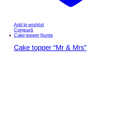
Add to wishlist
Compară
Cake topper Nunta
Cake topper “Mr & Mrs”