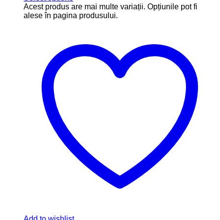
Acest produs are mai multe variații. Opțiunile pot fi
alese în pagina produsului.
Add to wishlist