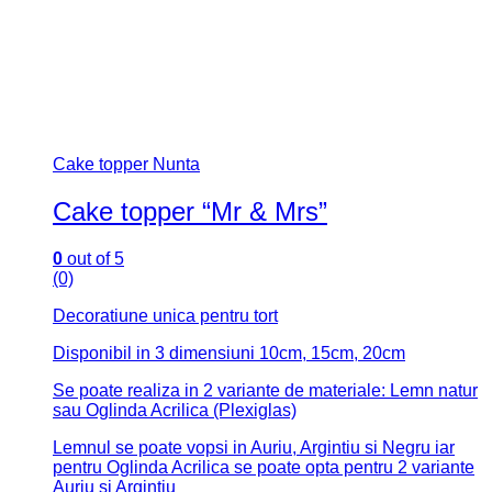
Cake topper Nunta
Cake topper “Mr & Mrs”
0
out of 5
(0)
Decoratiune unica pentru tort
Disponibil in 3 dimensiuni 10cm, 15cm, 20cm
Se poate realiza in 2 variante de materiale: Lemn natur
sau Oglinda Acrilica (Plexiglas)
Lemnul se poate vopsi in Auriu, Argintiu si Negru iar
pentru Oglinda Acrilica se poate opta pentru 2 variante
Auriu si Argintiu