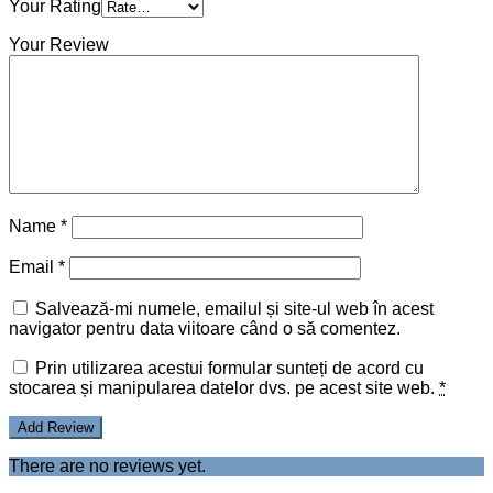
Your Rating
Your Review
Name
*
Email
*
Salvează-mi numele, emailul și site-ul web în acest
navigator pentru data viitoare când o să comentez.
Prin utilizarea acestui formular sunteți de acord cu
stocarea și manipularea datelor dvs. pe acest site web.
*
There are no reviews yet.