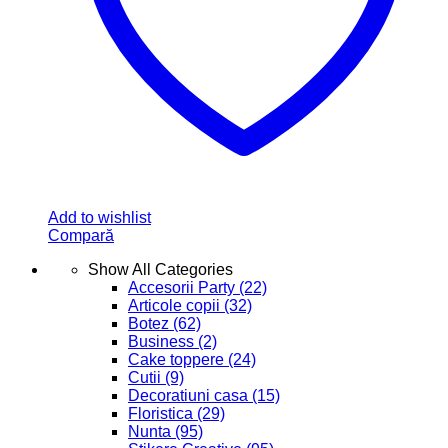
Add to wishlist
Compară
Show All Categories
Accesorii Party
(22)
Articole copii
(32)
Botez
(62)
Business
(2)
Cake toppere
(24)
Cutii
(9)
Decoratiuni casa
(15)
Floristica
(29)
Nunta
(95)