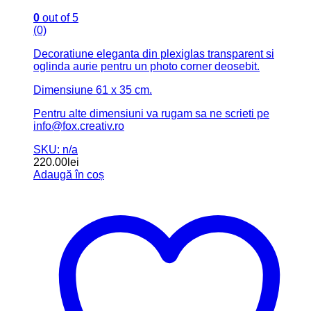
0
out of 5
(0)
Decoratiune eleganta din plexiglas transparent si
oglinda aurie pentru un photo corner deosebit.
Dimensiune 61 x 35 cm.
Pentru alte dimensiuni va rugam sa ne scrieti pe
info@fox.creativ.ro
SKU: n/a
220.00
lei
Adaugă în coș