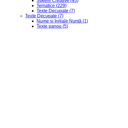
Stikere Creative
(95)
Tematice
(229)
Texte Decupate
(7)
Texte Decupate
(7)
Nume și Inițiale Nuntă
(1)
Texte panou
(5)