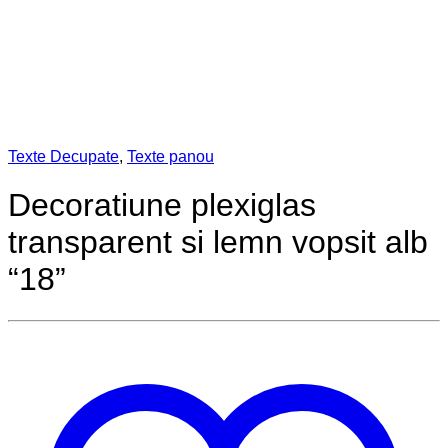
Texte Decupate
,
Texte panou
Decoratiune plexiglas
transparent si lemn vopsit alb
“18”