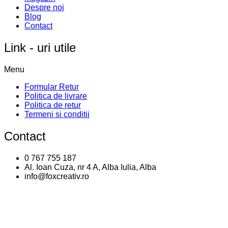
Despre noi
Blog
Contact
Link - uri utile
Menu
Formular Retur
Politica de livrare
Politica de retur
Termeni si conditii
Contact
0 767 755 187
Al. Ioan Cuza, nr 4 A, Alba Iulia, Alba
info@foxcreativ.ro