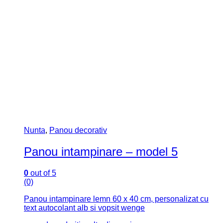
Nunta
,
Panou decorativ
Panou intampinare – model 5
0
out of 5
(0)
Panou intampinare lemn 60 x 40 cm, personalizat cu
text autocolant alb si vopsit wenge