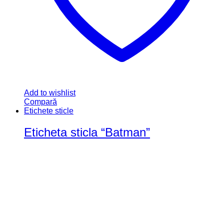
Add to wishlist
Compară
Etichete
Eticheta autocolanta
Etichete