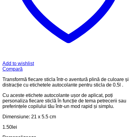
Etichete sticle
Eticheta sticla “Spiderman”
Etichete sticle