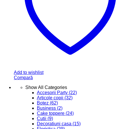
Blog
Contact
Link - uri utile
Menu
Formular Retur
Politica de livrare
Politica de retur
Termeni si conditii
Contact
0 767 755 187
Al. Ioan Cuza, nr 4 A, Alba Iulia, Alba
info@foxcreativ.ro