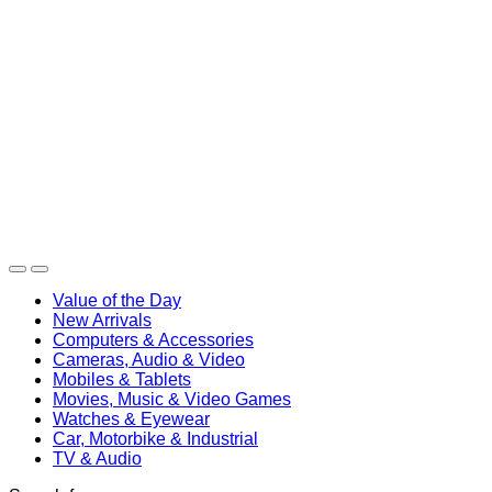
Search
Caută după:
Caută