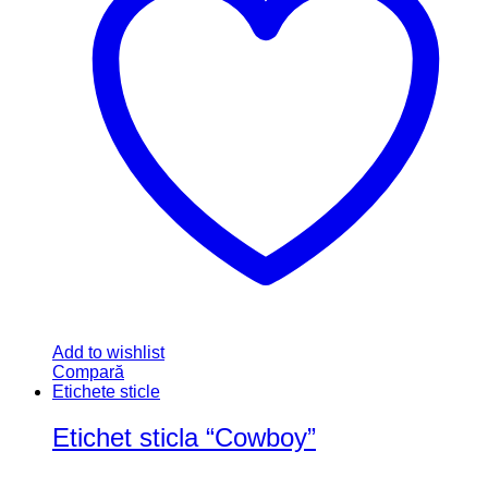
Add to wishlist
Compară
Etichete sticle
Eticheta sticla “Batman”