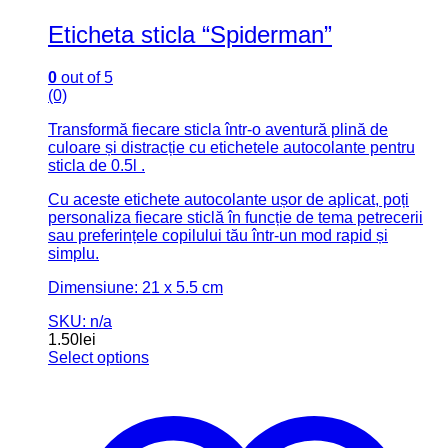
Cu aceste etichete autocolante ușor de aplicat, poți
personaliza fiecare sticlă în funcție de tema petrecerii
sau preferințele copilului tău într-un mod rapid și
simplu.
Dimensiune: 21 x 5.5 cm
SKU: n/a
1.50
lei
Select options