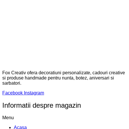
Metode de plată acceptate:
© 2025 FoxCreativ. Toate drepturile rezervate. Developed by
TOMAX WEB
Select at least 2 products