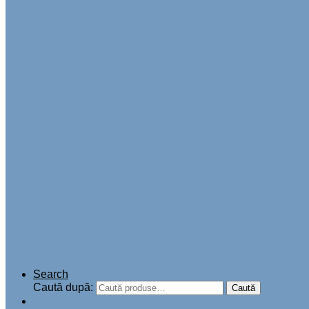
Search
Caută după:
Caută