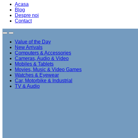
Acasa
Blog
Despre noi
Contact
Value of the Day
New Arrivals
Computers & Accessories
Cameras, Audio & Video
Mobiles & Tablets
Movies, Music & Video Games
Watches & Eyewear
Car, Motorbike & Industrial
TV & Audio