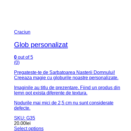
Craciun
Glob personalizat
0
out of 5
(0)
Pregateste-te de Sarbatoarea Nasterii Domnului!
Creeaza magie cu globurile noastre personalizate.
Imaginile au titlu de prezentare. Fiind un produs din
lemn pot exista diferente de textura.
Nodurile mai mici de 2,5 cm nu sunt considerate
defecte.
SKU: G35
20.00
lei
Select options