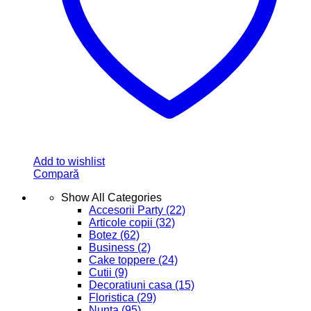
Add to wishlist
Compară
Show All Categories
Accesorii Party
(22)
Articole copii
(32)
Botez
(62)
Business
(2)
Cake toppere
(24)
Cutii
(9)
Decoratiuni casa
(15)
Floristica
(29)
Nunta
(95)