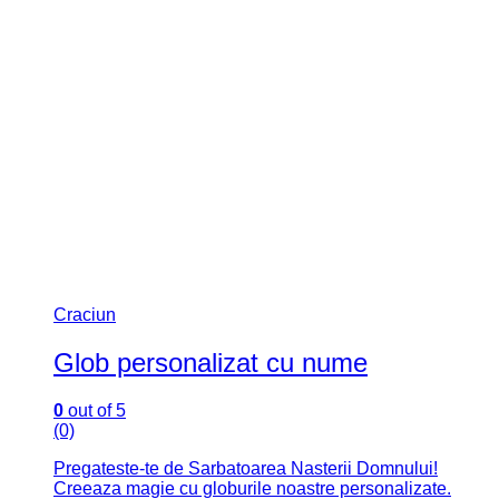
Craciun
Glob personalizat cu nume
0
out of 5
(0)
Pregateste-te de Sarbatoarea Nasterii Domnului!
Creeaza magie cu globurile noastre personalizate.