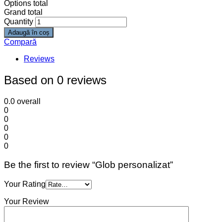
Options total
Grand total
Quantity
Adaugă în coș
Compară
Reviews
Based on 0 reviews
0.0
overall
0
0
0
0
0
Be the first to review “Glob personalizat”
Your Rating
Your Review