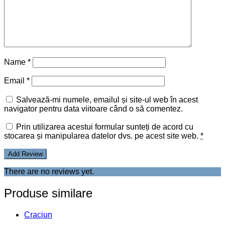
Name
*
Email
*
Salvează-mi numele, emailul și site-ul web în acest
navigator pentru data viitoare când o să comentez.
Prin utilizarea acestui formular sunteți de acord cu
stocarea și manipularea datelor dvs. pe acest site web.
*
There are no reviews yet.
Produse similare
Craciun