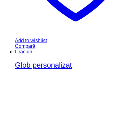
Add to wishlist
Compară
Craciun
Glob personalizat