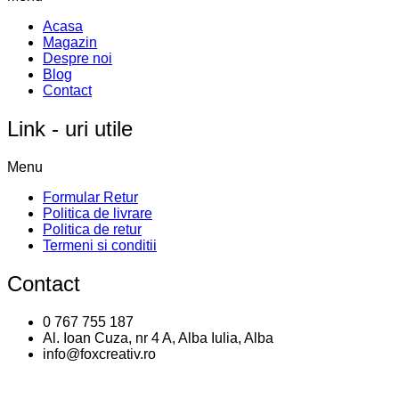
Acasa
Magazin
Despre noi
Blog
Contact
Link - uri utile
Menu
Formular Retur
Politica de livrare
Politica de retur
Termeni si conditii
Contact
0 767 755 187
Al. Ioan Cuza, nr 4 A, Alba Iulia, Alba
info@foxcreativ.ro