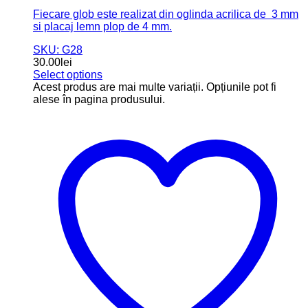
Add to wishlist
Compară
Craciun
Glob personalizat cu nume