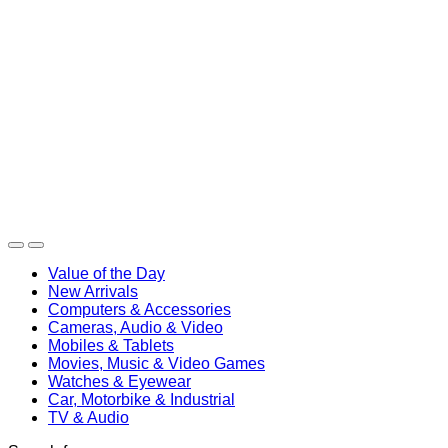
Search
Caută după:
Caută