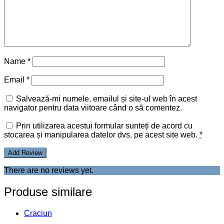
Add to wishlist
Compară
Craciun
Glob personalizat cu nume