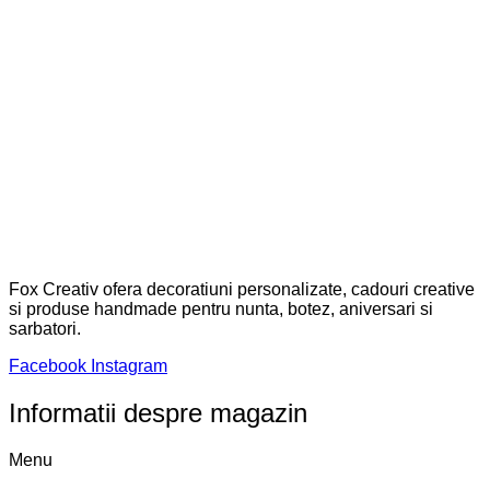
Metode de plată acceptate:
© 2025 FoxCreativ. Toate drepturile rezervate. Developed by
TOMAX WEB
Select at least 2 products