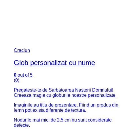
Craciun
Glob personalizat cu nume
0
out of 5
(0)
Pregateste-te de Sarbatoarea Nasterii Domnului!
Creeaza magie cu globurile noastre personalizate.
Imaginile au titlu de prezentare. Fiind un produs din
lemn pot exista diferente de textura.
Nodurile mai mici de 2,5 cm nu sunt considerate
defecte.
SKU: G22
10.00
lei
Select options