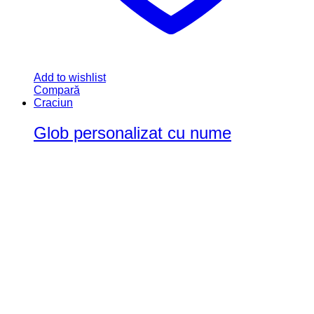
Craciun
Glob personalizat cu nume
0
out of 5
(0)