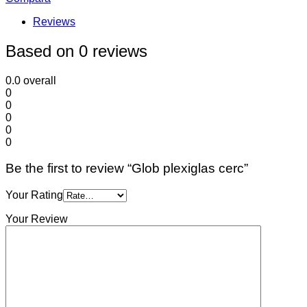
Reviews
Based on 0 reviews
0.0
overall
0
0
0
0
0
Be the first to review “Glob plexiglas cerc”
Your Rating
Your Review