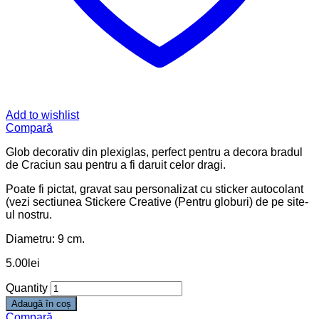
Add to wishlist
Compară
Glob decorativ din plexiglas, perfect pentru a decora bradul
de Craciun sau pentru a fi daruit celor dragi.
Poate fi pictat, gravat sau personalizat cu sticker autocolant
(vezi sectiunea Stickere Creative (Pentru globuri) de pe site-
ul nostru.
Diametru: 9 cm.
5.00
lei
Quantity
Adaugă în coș
Compară