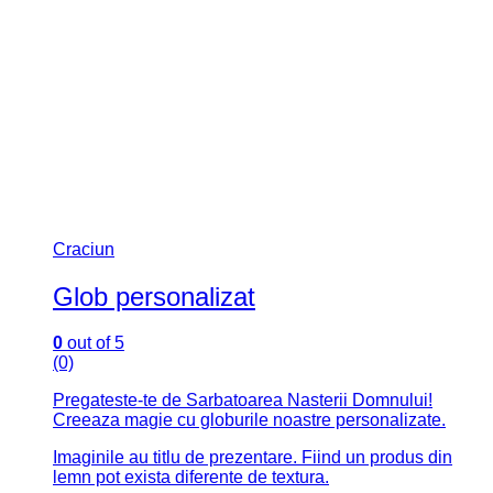
Craciun
Glob personalizat
0
out of 5
(0)
Pregateste-te de Sarbatoarea Nasterii Domnului!
Creeaza magie cu globurile noastre personalizate.
Imaginile au titlu de prezentare. Fiind un produs din
lemn pot exista diferente de textura.