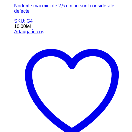
Nodurile mai mici de 2,5 cm nu sunt considerate
defecte.
SKU: G4
10.00
lei
Adaugă în coș