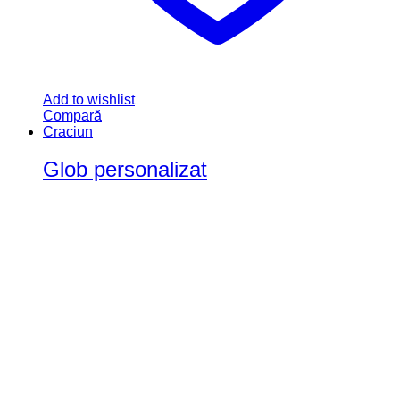
Add to wishlist
Compară
Craciun
Glob personalizat