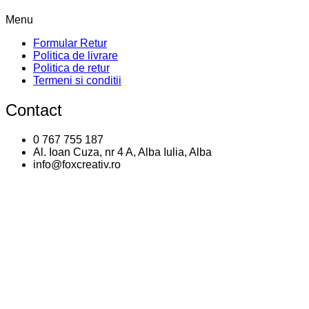
Menu
Formular Retur
Politica de livrare
Politica de retur
Termeni si conditii
Contact
0 767 755 187
Al. Ioan Cuza, nr 4 A, Alba Iulia, Alba
info@foxcreativ.ro