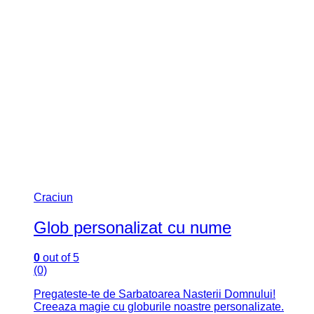
Craciun
Glob personalizat cu nume
0
out of 5
(0)
Pregateste-te de Sarbatoarea Nasterii Domnului!
Creeaza magie cu globurile noastre personalizate.