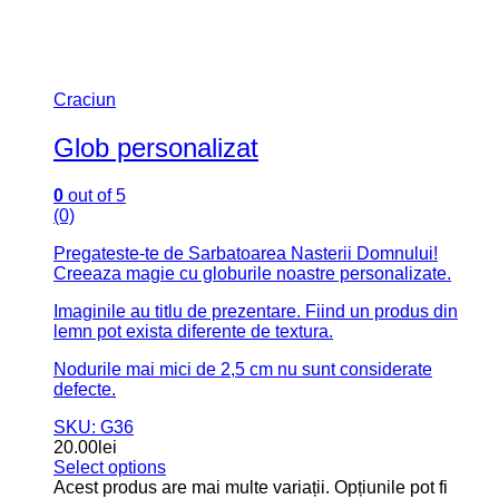
Craciun
Glob personalizat
0
out of 5
(0)
Pregateste-te de Sarbatoarea Nasterii Domnului!
Creeaza magie cu globurile noastre personalizate.
Imaginile au titlu de prezentare. Fiind un produs din
lemn pot exista diferente de textura.
Nodurile mai mici de 2,5 cm nu sunt considerate
defecte.
SKU: G36
20.00
lei
Select options
Acest produs are mai multe variații. Opțiunile pot fi