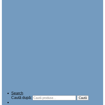
Search
Caută după:
Caută