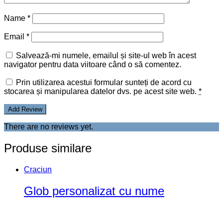
Name
*
Email
*
Salvează-mi numele, emailul și site-ul web în acest
navigator pentru data viitoare când o să comentez.
Prin utilizarea acestui formular sunteți de acord cu
stocarea și manipularea datelor dvs. pe acest site web.
*
There are no reviews yet.
Produse similare
Craciun
Glob personalizat cu nume