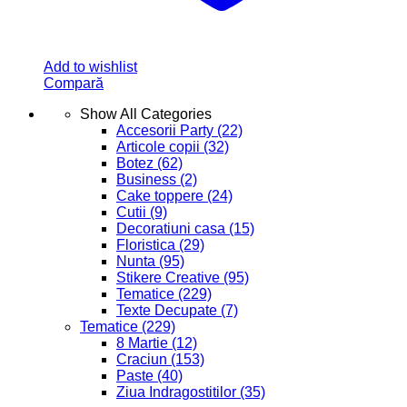
Add to wishlist
Compară
Show All Categories
Accesorii Party
(22)
Articole copii
(32)
Botez
(62)
Business
(2)
Cake toppere
(24)
Cutii
(9)
Decoratiuni casa
(15)
Floristica
(29)
Nunta
(95)
Stikere Creative
(95)
Tematice
(229)
Texte Decupate
(7)
Tematice
(229)
8 Martie
(12)
Craciun
(153)
Paste
(40)
Ziua Indragostitilor
(35)