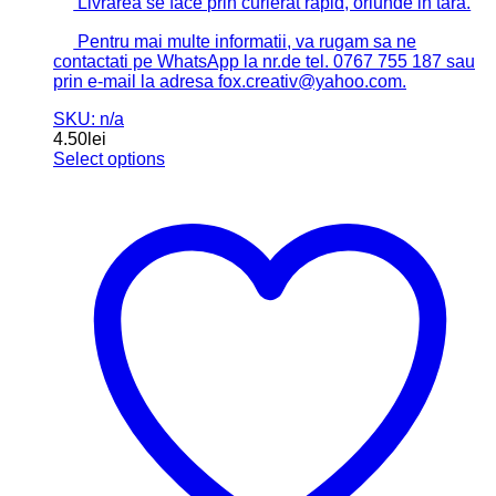
Livrarea se face prin curierat rapid, oriunde in tara.
Pentru mai multe informatii, va rugam sa ne
contactati pe WhatsApp la nr.de tel. 0767 755 187 sau
prin e-mail la adresa fox.creativ@yahoo.com.
SKU: n/a
4.50
lei
Select options