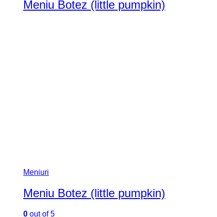
Meniu Botez (little pumpkin)
Meniuri
Meniu Botez (little pumpkin)
0
out of 5