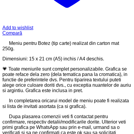
Add to wishlist
Compară
Meniu pentru Botez (tip carte) realizat din carton mat
250g.
Dimensiuni: 15 x 21 cm (A5) inchis / A4 deschis.
💗 Toate meniurile sunt complet personalizabile. Grafica se
poate reface dela zero (dela tematica pana la cromatica), in
functie de preferintele dvs. Pentru tiparirea textului puteti
alege orice culoare doriti dvs., cu exceptia nuantelor de auriu
si argintiu. Grafica este inclusa in pret.
In completarea oricarui model de meniu poate fi realizata
si lista de invitati asortata (ca si grafica).
Dupa plasarea comenzii veti fi contactat pentru
confirmare, respectiv detalii/modificarile dorite. Ulterior veti
primi grafica pe WhatsApp sau prin e-mail, urmand sa o
verificati si sa ne confirmati ca este ok sau sa solicitati