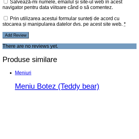
Salvează-mi numele, emailul și site-ul web în acest
navigator pentru data viitoare când o să comentez.
Prin utilizarea acestui formular sunteți de acord cu
stocarea și manipularea datelor dvs. pe acest site web.
*
There are no reviews yet.
Produse similare
Meniuri
Meniu Botez (Teddy bear)