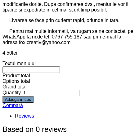
modificarile dorite. Dupa confirmarea dvs., meniurile vor fi
tiparite si expediate in cel mai scurt timp posibil.
Livrarea se face prin curierat rapid, oriunde in tara.
Pentru mai multe informatii, va rugam sa ne contactati pe
WhatsApp la nr.de tel. 0767 755 187 sau prin e-mail la
adresa fox.creativ@yahoo.com.
4.50
lei
Textul meniului
Product total
Options total
Grand total
Quantity
Adaugă în coș
Compară
Reviews
Based on 0 reviews