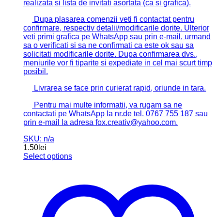
realizata si lista de invitati asortata (ca si grafica).
Dupa plasarea comenzii veti fi contactat pentru
confirmare, respectiv detalii/modificarile dorite. Ulterior
veti primi grafica pe WhatsApp sau prin e-mail, urmand
sa o verificati si sa ne confirmati ca este ok sau sa
solicitati modificarile dorite. Dupa confirmarea dvs.,
meniurile vor fi tiparite si expediate in cel mai scurt timp
posibil.
Livrarea se face prin curierat rapid, oriunde in tara.
Pentru mai multe informatii, va rugam sa ne
contactati pe WhatsApp la nr.de tel. 0767 755 187 sau
prin e-mail la adresa fox.creativ@yahoo.com.
SKU: n/a
1.50
lei
Select options