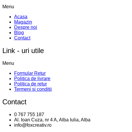
Menu
Acasa
Magazin
Despre noi
Blog
Contact
Link - uri utile
Menu
Formular Retur
Politica de livrare
Politica de retur
Termeni si conditii
Contact
0 767 755 187
Al. Ioan Cuza, nr 4 A, Alba Iulia, Alba
info@foxcreativ.ro