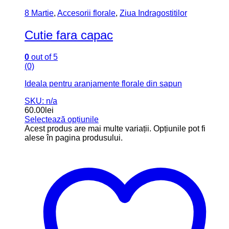
8 Martie
,
Accesorii florale
,
Ziua Indragostitilor
Cutie fara capac
0
out of 5
(0)
Ideala pentru aranjamente florale din sapun
SKU: n/a
60.00
lei
Selectează opțiunile
Acest produs are mai multe variații. Opțiunile pot fi
alese în pagina produsului.