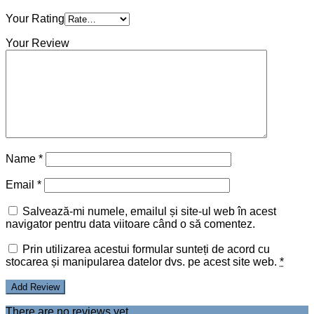
Your Rating
Your Review
Name
*
Email
*
Salvează-mi numele, emailul și site-ul web în acest
navigator pentru data viitoare când o să comentez.
Prin utilizarea acestui formular sunteți de acord cu
stocarea și manipularea datelor dvs. pe acest site web.
*
There are no reviews yet.