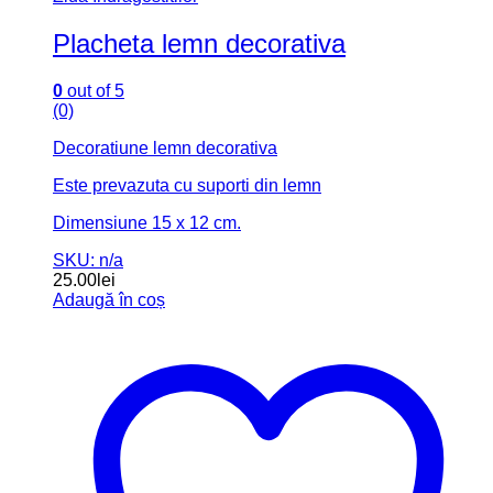
Placheta lemn decorativa
0
out of 5
(0)
Decoratiune lemn decorativa
Este prevazuta cu suporti din lemn
Dimensiune 15 x 12 cm.
SKU: n/a
25.00
lei
Adaugă în coș