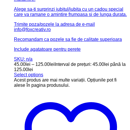
Alege sa-ti surprinzi iubitul/iubita cu un cadou special
care va ramane o amintire frumoasa si de lunga durata.
Trimite poza/pozele la adresa de e-mail
info@foxcreativ.ro
Recomandam ca pozele sa fie de calitate superioara
Include agatatoare pentru perete
SKU: n/a
45.00
lei
–
125.00
lei
Interval de prețuri: 45.00lei până la
125.00lei
Select options
Acest produs are mai multe variații. Opțiunile pot fi
alese în pagina produsului.