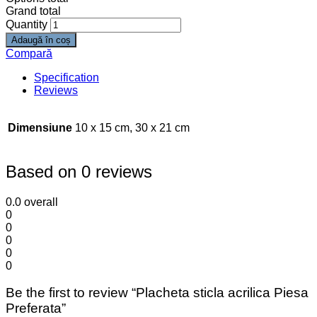
Grand total
Quantity
Adaugă în coș
Compară
Specification
Reviews
Dimensiune
10 x 15 cm, 30 x 21 cm
Based on 0 reviews
0.0
overall
0
0
0
0
0
Be the first to review “Placheta sticla acrilica Piesa
Preferata”