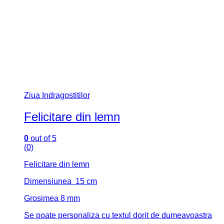
Ziua Indragostitilor
Felicitare din lemn
0
out of 5
(0)
Felicitare din lemn
Dimensiunea 15 cm
Grosimea 8 mm
Se poate personaliza cu textul dorit de dumeavoastra