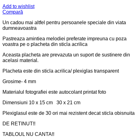
Add to wishlist
Compară
Un cadou mai altfel pentru persoanele speciale din viata
dumneavoastra
Pastreaza amintiea melodiei preferate impreuna cu poza
voastra pe o placheta din sticla acrilica
Aceasta placheta are prevazuta un suport de sustinere din
acelasi material.
Placheta este din sticla acrilica/ plexiglas transparent
Grosime- 4 mm
Materialul fotografiei este autocolant printat foto
Dimensiuni 10 x 15 cm 30 x 21 cm
Plexiglasul este de 30 ori mai rezistent decat sticla obisnuita
DE RETINUT!!
TABLOUL NU CANTA!!