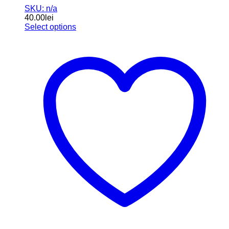
SKU: n/a
40.00
lei
Select options