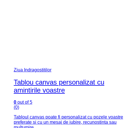
Ziua Indragostitilor
Tablou canvas personalizat cu
amintirile voastre
0
out of 5
(0)
Tabloul canvas poate fi personalizat cu pozele voastre
preferate si cu un mesaj de iubire, recunostinta sau
multumire.