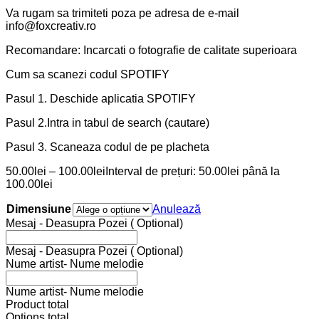
Va rugam sa trimiteti poza pe adresa de e-mail
info@foxcreativ.ro
Recomandare: Incarcati o fotografie de calitate superioara
Cum sa scanezi codul SPOTIFY
Pasul 1. Deschide aplicatia SPOTIFY
Pasul 2.Intra in tabul de search (cautare)
Pasul 3. Scaneaza codul de pe placheta
50.00
lei
–
100.00
lei
Interval de prețuri: 50.00lei până la
100.00lei
Dimensiune
Anulează
Mesaj - Deasupra Pozei ( Optional)
Mesaj - Deasupra Pozei ( Optional)
Nume artist- Nume melodie
Nume artist- Nume melodie
Product total
Options total