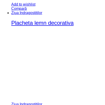
Add to wishlist
Compară
Ziua Indragostitilor
Placheta lemn decorativa
Ziua Indragostitilor