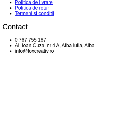
Politica de livrare
Politica de retur
Termeni si conditii
Contact
0 767 755 187
Al. Ioan Cuza, nr 4 A, Alba Iulia, Alba
info@foxcreativ.ro