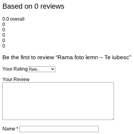
Based on 0 reviews
0.0
overall
0
0
0
0
0
Be the first to review “Rama foto lemn – Te iubesc”
Your Rating
Your Review
Name
*