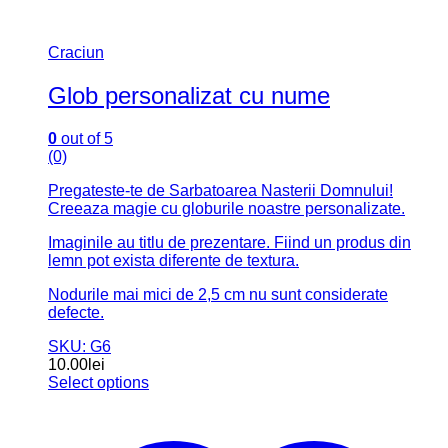
Craciun
Glob personalizat cu nume
0
out of 5
(0)
Pregateste-te de Sarbatoarea Nasterii Domnului!
Creeaza magie cu globurile noastre personalizate.
Imaginile au titlu de prezentare. Fiind un produs din
lemn pot exista diferente de textura.
Nodurile mai mici de 2,5 cm nu sunt considerate
defecte.
SKU: G6
10.00
lei
Select options