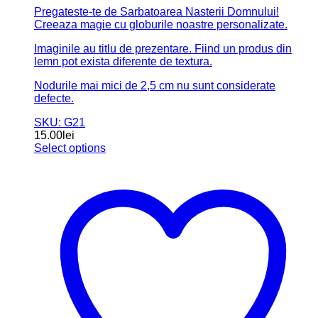
Pregateste-te de Sarbatoarea Nasterii Domnului!
Creeaza magie cu globurile noastre personalizate.
Imaginile au titlu de prezentare. Fiind un produs din
lemn pot exista diferente de textura.
Nodurile mai mici de 2,5 cm nu sunt considerate
defecte.
SKU: G21
15.00
lei
Select options