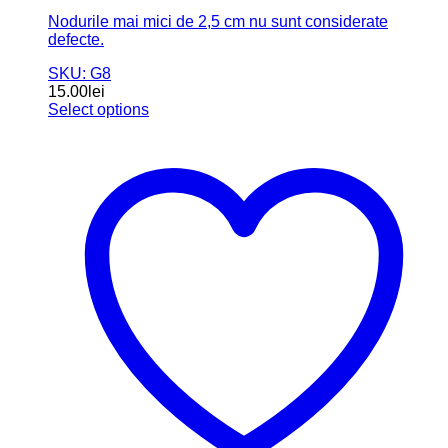
Nodurile mai mici de 2,5 cm nu sunt considerate
defecte.
SKU: G8
15.00
lei
Select options