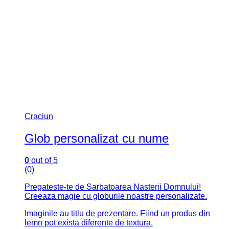
Craciun
Glob personalizat cu nume
0
out of 5
(0)
Pregateste-te de Sarbatoarea Nasterii Domnului!
Creeaza magie cu globurile noastre personalizate.
Imaginile au titlu de prezentare. Fiind un produs din
lemn pot exista diferente de textura.