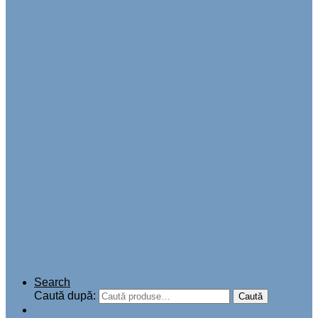
Search
Caută după:
Caută