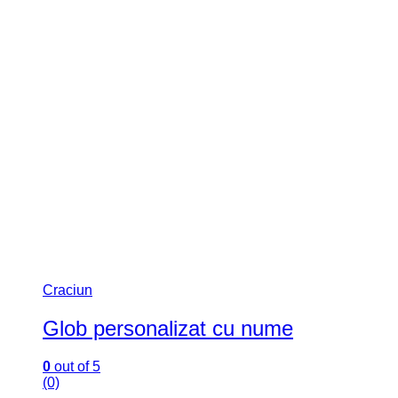
Craciun
Glob personalizat cu nume
0
out of 5
(0)