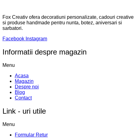
Fox Creativ ofera decoratiuni personalizate, cadouri creative
si produse handmade pentru nunta, botez, aniversari si
sarbatori.
Facebook
Instagram
Informatii despre magazin
Menu
Acasa
Magazin
Despre noi
Blog
Contact
Link - uri utile
Menu
Formular Retur