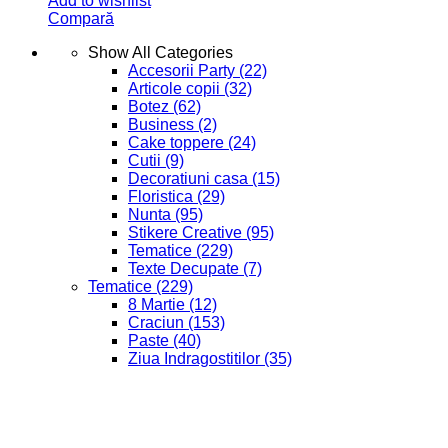
Add to wishlist
Compară
Show All Categories
Accesorii Party
(22)
Articole copii
(32)
Botez
(62)
Business
(2)
Cake toppere
(24)
Cutii
(9)
Decoratiuni casa
(15)
Floristica
(29)
Nunta
(95)
Stikere Creative
(95)
Tematice
(229)
Texte Decupate
(7)
Tematice
(229)
8 Martie
(12)
Craciun
(153)
Paste
(40)
Ziua Indragostitilor
(35)