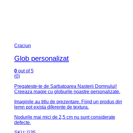
Craciun
Glob personalizat
0
out of 5
(0)
Pregateste-te de Sarbatoarea Nasterii Domnului!
Creeaza magie cu globurile noastre personalizate.
Imaginile au titlu de prezentare. Fiind un produs din
lemn pot exista diferente de textura.
Nodurile mai mici de 2,5 cm nu sunt considerate
defecte.
SKU: G35