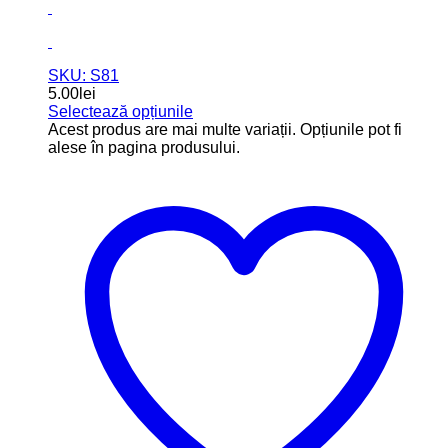
SKU: S81
5.00
lei
Selectează opțiunile
Acest produs are mai multe variații. Opțiunile pot fi
alese în pagina produsului.