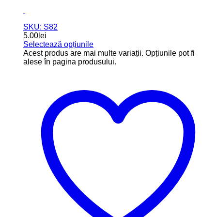
SKU: S82
5.00
lei
Selectează opțiunile
Acest produs are mai multe variații. Opțiunile pot fi
alese în pagina produsului.