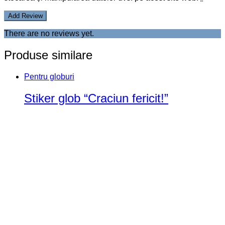
There are no reviews yet.
Produse similare
Pentru globuri
Stiker glob “Craciun fericit!”