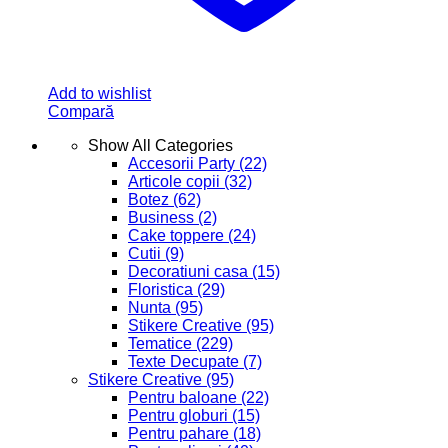
Add to wishlist
Compară
Show All Categories
Accesorii Party
(22)
Articole copii
(32)
Botez
(62)
Business
(2)
Cake toppere
(24)
Cutii
(9)
Decoratiuni casa
(15)
Floristica
(29)
Nunta
(95)
Stikere Creative
(95)
Tematice
(229)
Texte Decupate
(7)
Stikere Creative
(95)
Pentru baloane
(22)
Pentru globuri
(15)
Pentru pahare
(18)