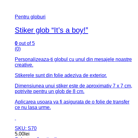
Pentru globuri
Stiker glob “It’s a boy!”
0
out of 5
(0)
Personalizeaza-ti globul cu unul din mesajele noastre
creative.
Stikerele sunt din folie adeziva de exterior.
Dimensiunea unui stiker este de aproximativ 7 x 7 cm,
potrivite pentru un glob de 8 cm.
Aplicarea usoara va fi asigurata de o folie de transfer
ce nu lasa urme.
SKU: S70
5.00
lei