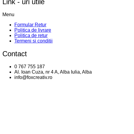
Link - uri utile
Menu
Formular Retur
Politica de livrare
Politica de retur
Termeni si conditii
Contact
0 767 755 187
Al. Ioan Cuza, nr 4 A, Alba Iulia, Alba
info@foxcreativ.ro