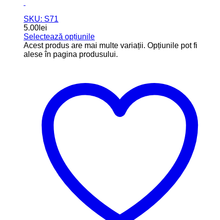
SKU: S71
5.00
lei
Selectează opțiunile
Acest produs are mai multe variații. Opțiunile pot fi
alese în pagina produsului.