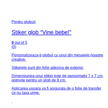
Pentru globuri
Stiker glob “Vine bebe!”
0
out of 5
(0)
Personalizeaza-ti globul cu unul din mesajele noastre
creative.
Stikerele sunt din folie adeziva de exterior.
Dimensiunea unui stiker este de aproximativ 7 x 7 cm,
potrivite pentru un glob de 8 cm.
Aplicarea usoara va fi asigurata de o folie de transfer
ce nu lasa urme.