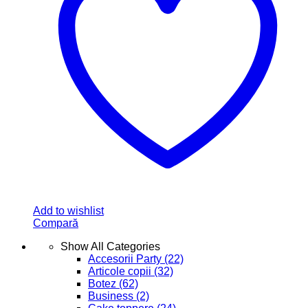
Add to wishlist
Compară
Show All Categories
Accesorii Party
(22)
Articole copii
(32)
Botez
(62)
Business
(2)