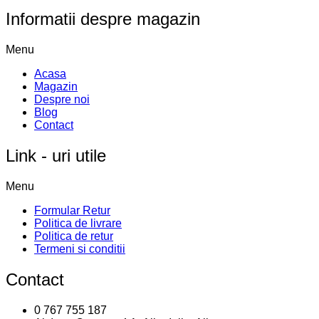
Informatii despre magazin
Menu
Acasa
Magazin
Despre noi
Blog
Contact
Link - uri utile
Menu
Formular Retur
Politica de livrare
Politica de retur
Termeni si conditii
Contact
0 767 755 187