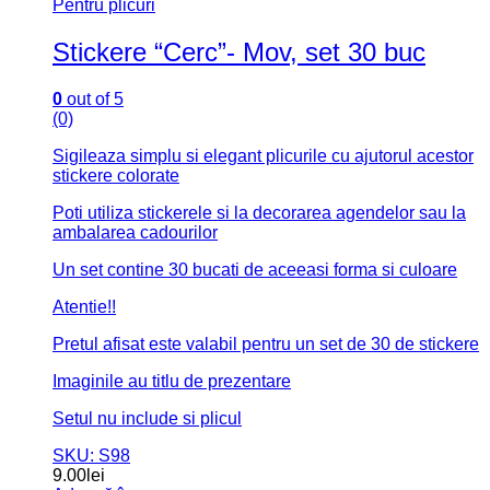
Pentru plicuri
Stickere “Cerc”- Mov, set 30 buc
0
out of 5
(0)
Sigileaza simplu si elegant plicurile cu ajutorul acestor
stickere colorate
Poti utiliza stickerele si la decorarea agendelor sau la
ambalarea cadourilor
Un set contine 30 bucati de aceeasi forma si culoare
Atentie!!
Pretul afisat este valabil pentru un set de 30 de stickere
Imaginile au titlu de prezentare
Setul nu include si plicul
SKU: S98
9.00
lei