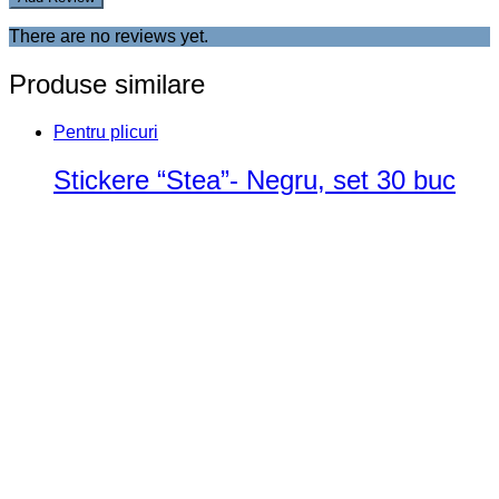
There are no reviews yet.
Produse similare
Pentru plicuri
Stickere “Stea”- Negru, set 30 buc