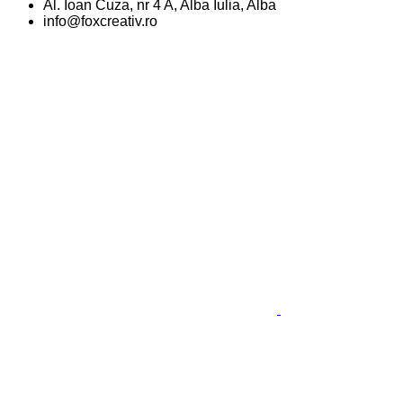
Al. Ioan Cuza, nr 4 A, Alba Iulia, Alba
info@foxcreativ.ro