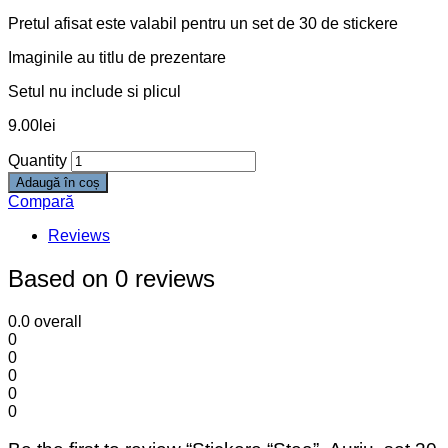
Pretul afisat este valabil pentru un set de 30 de stickere
Imaginile au titlu de prezentare
Setul nu include si plicul
9.00
lei
Quantity
Adaugă în coș
Compară
Reviews
Based on 0 reviews
0.0
overall
0
0
0
0
0