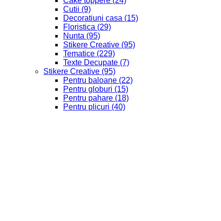
Cake toppere
(24)
Cutii
(9)
Decoratiuni casa
(15)
Floristica
(29)
Nunta
(95)
Stikere Creative
(95)
Tematice
(229)
Texte Decupate
(7)
Stikere Creative
(95)
Pentru baloane
(22)
Pentru globuri
(15)
Pentru pahare
(18)
Pentru plicuri
(40)