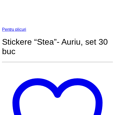
Pentru plicuri
Stickere “Stea”- Auriu, set 30
buc