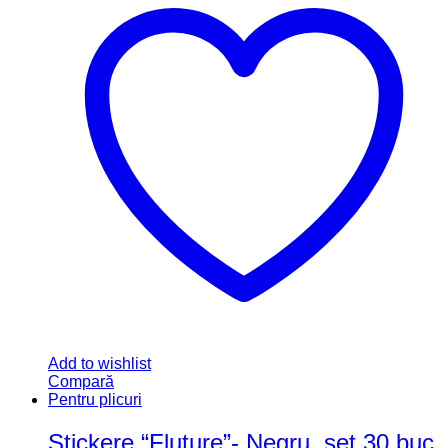
Add to wishlist
Compară
Pentru plicuri
Stickere “Fluture”- Negru, set 30 buc