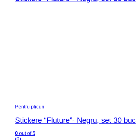
Pentru plicuri
Stickere “Fluture”- Negru, set 30 buc
0
out of 5
(0)