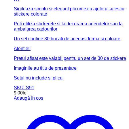
Sigileaza simplu si elegant plicurile cu ajutorul acestor
stickere colorate
Poti utiliza stickerele si la decorarea agendelor sau la
ambalarea cadourilor
Un set contine 30 bucati de aceeasi forma si culoare
Atentie!!
Pretul afisat este valabil pentru un set de 30 de stickere
Imaginile au titlu de prezentare
Setul nu include si plicul
SKU: S91
9.00
lei
Adaugă în coș