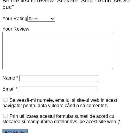
Be the first to review “Stickere “Stea”- Auriu, set 30
buc”
Your Rating
Your Review
Name
*
Email
*
Salvează-mi numele, emailul și site-ul web în acest
navigator pentru data viitoare când o să comentez.
Prin utilizarea acestui formular sunteți de acord cu
stocarea și manipularea datelor dvs. pe acest site web.
*