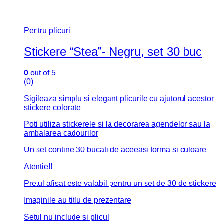
Pentru plicuri
Stickere “Stea”- Negru, set 30 buc
0
out of 5
(0)
Sigileaza simplu si elegant plicurile cu ajutorul acestor
stickere colorate
Poti utiliza stickerele si la decorarea agendelor sau la
ambalarea cadourilor
Un set contine 30 bucati de aceeasi forma si culoare
Atentie!!
Pretul afisat este valabil pentru un set de 30 de stickere
Imaginile au titlu de prezentare
Setul nu include si plicul