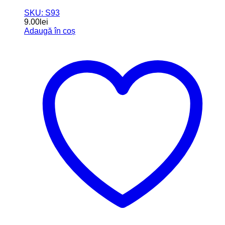
SKU: S93
9.00
lei
Adaugă în coș