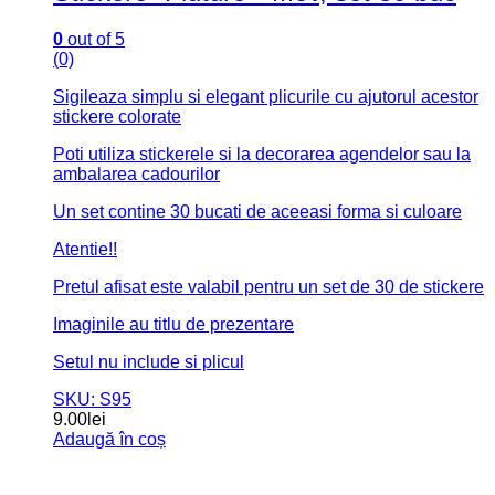
0
out of 5
(0)
Sigileaza simplu si elegant plicurile cu ajutorul acestor
stickere colorate
Poti utiliza stickerele si la decorarea agendelor sau la
ambalarea cadourilor
Un set contine 30 bucati de aceeasi forma si culoare
Atentie!!
Pretul afisat este valabil pentru un set de 30 de stickere
Imaginile au titlu de prezentare
Setul nu include si plicul
SKU: S95
9.00
lei
Adaugă în coș