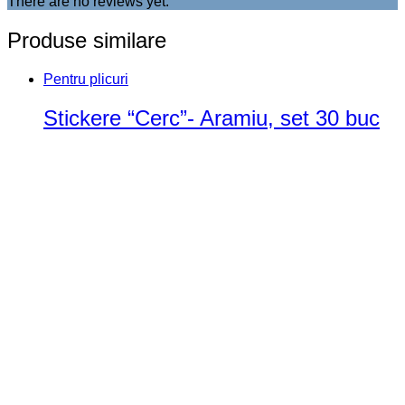
There are no reviews yet.
Produse similare
Pentru plicuri
Stickere “Cerc”- Aramiu, set 30 buc