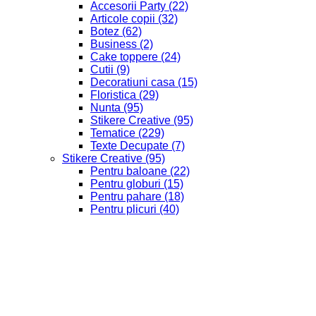
Accesorii Party
(22)
Articole copii
(32)
Botez
(62)
Business
(2)
Cake toppere
(24)
Cutii
(9)
Decoratiuni casa
(15)
Floristica
(29)
Nunta
(95)
Stikere Creative
(95)
Tematice
(229)
Texte Decupate
(7)
Stikere Creative
(95)
Pentru baloane
(22)
Pentru globuri
(15)
Pentru pahare
(18)
Pentru plicuri
(40)