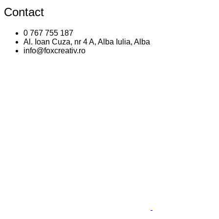
Contact
0 767 755 187
Al. Ioan Cuza, nr 4 A, Alba Iulia, Alba
info@foxcreativ.ro