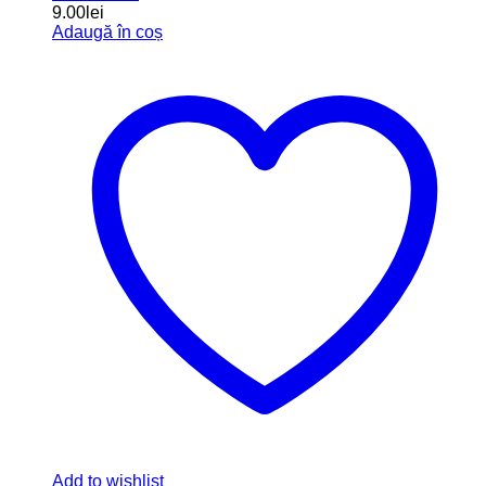
9.00
lei
Adaugă în coș
Add to wishlist