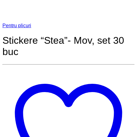
Pentru plicuri
Stickere “Stea”- Mov, set 30
buc