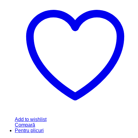
Add to wishlist
Compară
Pentru plicuri