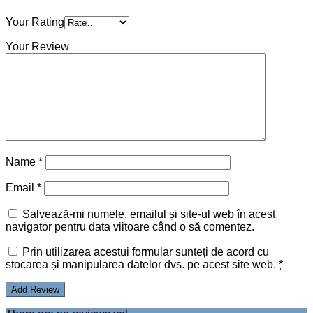
Your Rating
Your Review
Name
*
Email
*
Salvează-mi numele, emailul și site-ul web în acest
navigator pentru data viitoare când o să comentez.
Prin utilizarea acestui formular sunteți de acord cu
stocarea și manipularea datelor dvs. pe acest site web.
*