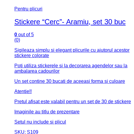
Pentru plicuri
Stickere “Cerc”- Aramiu, set 30 buc
0
out of 5
(0)
Sigileaza simplu si elegant plicurile cu ajutorul acestor
stickere colorate
Poti utiliza stickerele si la decorarea agendelor sau la
ambalarea cadourilor
Un set contine 30 bucati de aceeasi forma si culoare
Atentie!!
Pretul afisat este valabil pentru un set de 30 de stickere
Imaginile au titlu de prezentare
Setul nu include si plicul
SKU: S109