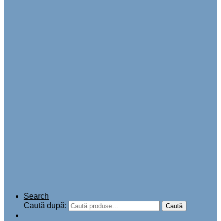
Search
Caută după:
Caută