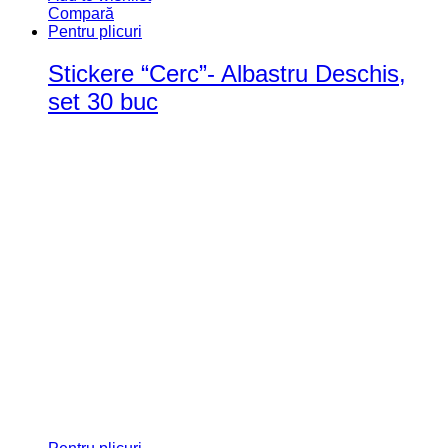
Compară
Pentru plicuri
Stickere “Cerc”- Albastru Deschis,
set 30 buc