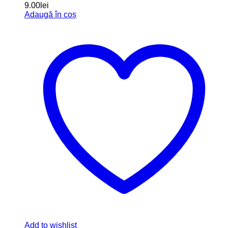
9.00
lei
Adaugă în coș
Add to wishlist