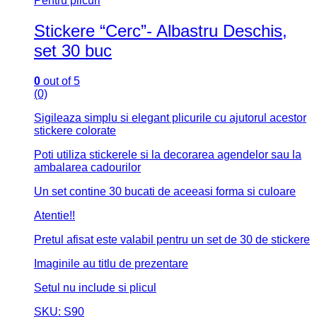
Pentru plicuri
Stickere “Cerc”- Albastru Deschis,
set 30 buc
0
out of 5
(0)
Sigileaza simplu si elegant plicurile cu ajutorul acestor
stickere colorate
Poti utiliza stickerele si la decorarea agendelor sau la
ambalarea cadourilor
Un set contine 30 bucati de aceeasi forma si culoare
Atentie!!
Pretul afisat este valabil pentru un set de 30 de stickere
Imaginile au titlu de prezentare
Setul nu include si plicul
SKU: S90