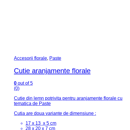
Accesorii florale
,
Paste
Cutie aranjamente florale
0
out of 5
(0)
Cutie din lemn potrivita pentru aranjamente florale cu
tematica de Paste
Cutia are doua variante de dimensiune :
17 x 13 x 5 cm
28 x 20 x 7 cm