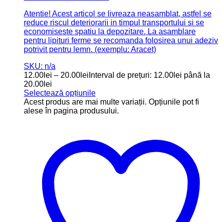
Atentie! Acest articol se livreaza neasamblat, astfel se
reduce riscul deteriorarii in timpul transportului si se
economiseste spatiu la depozitare. La asamblare
pentru lipituri ferme se recomanda folosirea unui adeziv
potrivit pentru lemn. (exemplu: Aracet)
SKU: n/a
12.00
lei
–
20.00
lei
Interval de prețuri: 12.00lei până la
20.00lei
Selectează opțiunile
Acest produs are mai multe variații. Opțiunile pot fi
alese în pagina produsului.