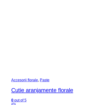
Accesorii florale
,
Paste
Cutie aranjamente florale
0
out of 5
(0)