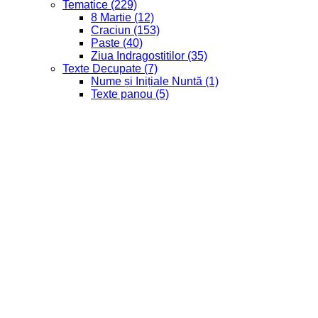
Tematice
(229)
8 Martie
(12)
Craciun
(153)
Paste
(40)
Ziua Indragostitilor
(35)
Texte Decupate
(7)
Nume și Inițiale Nuntă
(1)
Texte panou
(5)