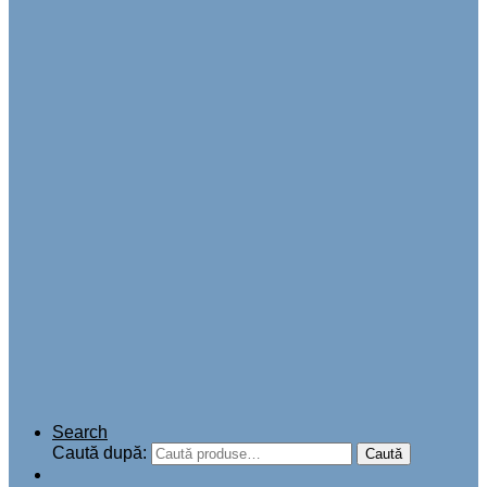
Search
Caută după:
Caută