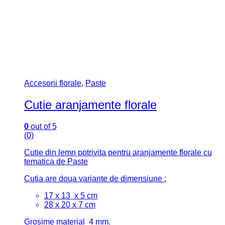
Accesorii florale
,
Paste
Cutie aranjamente florale
0
out of 5
(0)
Cutie din lemn potrivita pentru aranjamente florale cu
tematica de Paste
Cutia are doua variante de dimensiune :
17 x 13 x 5 cm
28 x 20 x 7 cm
Grosime material 4 mm.