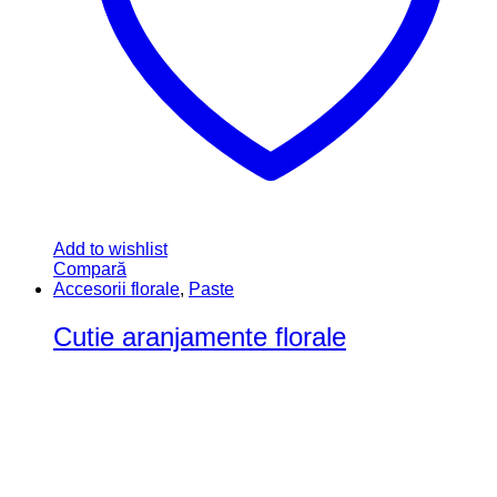
Add to wishlist
Compară
Accesorii florale
,
Paste
Cutie aranjamente florale