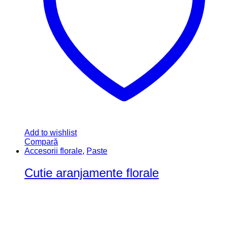
Add to wishlist
Compară
Accesorii florale
,
Paste
Cutie aranjamente florale