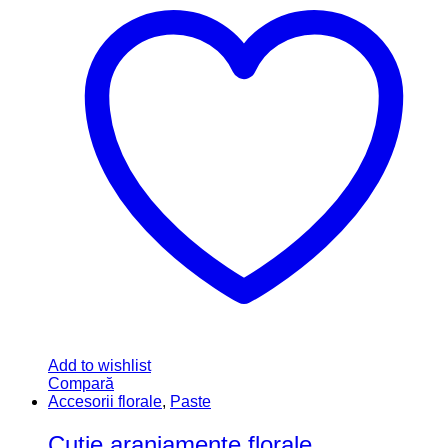
Add to wishlist
Compară
Accesorii florale
,
Paste
Cutie aranjamente florale