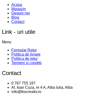
Acasa
Magazin
Despre noi
Blog
Contact
Link - uri utile
Menu
Formular Retur
Politica de livrare
Politica de retur
Termeni si conditii
Contact
0 767 755 187
Al. Ioan Cuza, nr 4 A, Alba Iulia, Alba
info@foxcreativ.ro