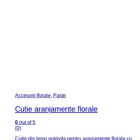
Accesorii florale
,
Paste
Cutie aranjamente florale
0
out of 5
(0)
Cutie din lemn potrivita pentru aranjamente florale cu