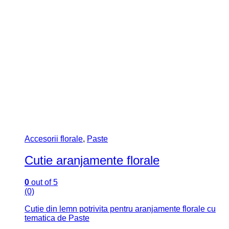
Accesorii florale
,
Paste
Cutie aranjamente florale
0
out of 5
(0)
Cutie din lemn potrivita pentru aranjamente florale cu
tematica de Paste