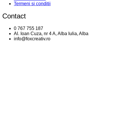
Termeni si conditii
Contact
0 767 755 187
Al. Ioan Cuza, nr 4 A, Alba Iulia, Alba
info@foxcreativ.ro