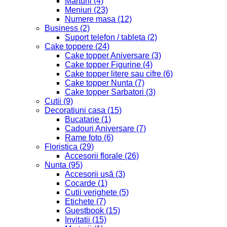
Marturii
(4)
Meniuri
(23)
Numere masa
(12)
Business
(2)
Suport telefon / tableta
(2)
Cake toppere
(24)
Cake topper Aniversare
(3)
Cake topper Figurine
(4)
Cake topper litere sau cifre
(6)
Cake topper Nunta
(7)
Cake topper Sarbatori
(3)
Cutii
(9)
Decoratiuni casa
(15)
Bucatarie
(1)
Cadouri Aniversare
(7)
Rame foto
(6)
Floristica
(29)
Accesorii florale
(26)
Nunta
(95)
Accesorii ușă
(3)
Cocarde
(1)
Cutii verighete
(5)
Etichete
(7)
Guestbook
(15)
Invitatii
(15)