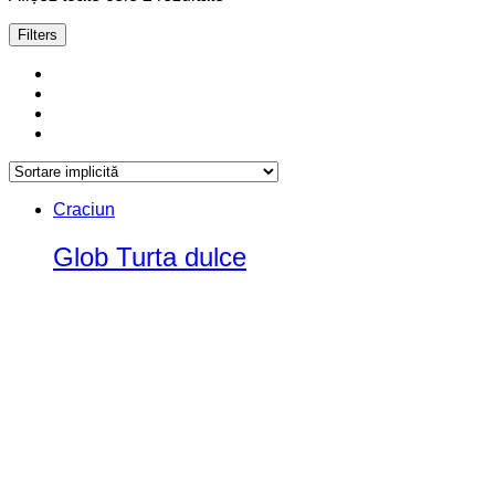
Filters
Craciun
Glob Turta dulce