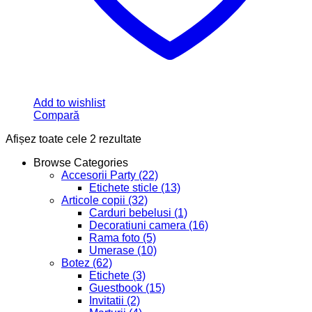
Add to wishlist
Compară
Afișez toate cele 2 rezultate
Browse Categories
Accesorii Party
(22)
Etichete sticle
(13)
Articole copii
(32)
Carduri bebelusi
(1)
Decoratiuni camera
(16)
Rama foto
(5)
Umerase
(10)
Botez
(62)
Etichete
(3)
Guestbook
(15)
Invitatii
(2)