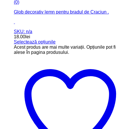
(0)
Glob decorativ lemn pentru bradul de Craciun .
SKU: n/a
18.00
lei
Selectează opțiunile
Acest produs are mai multe variații. Opțiunile pot fi
alese în pagina produsului.