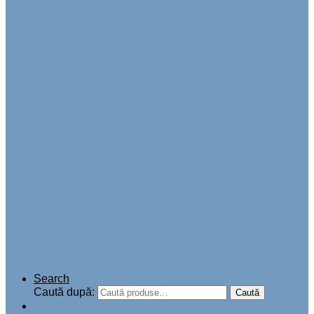
Search
Caută după:
Caută