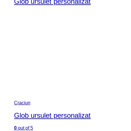
Glob ursulet personalizat
Craciun
Glob ursulet personalizat
0
out of 5