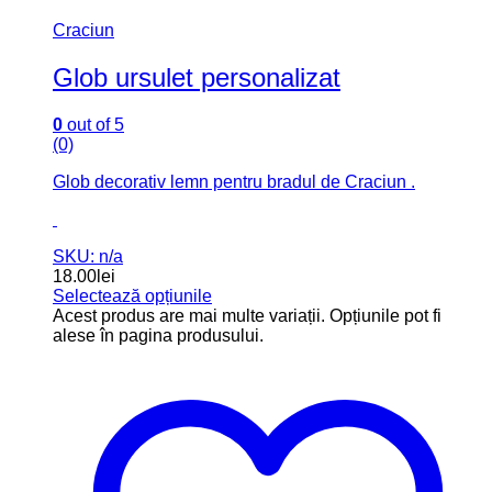
Craciun
Glob ursulet personalizat
0
out of 5
(0)
Glob decorativ lemn pentru bradul de Craciun .
SKU: n/a
18.00
lei
Selectează opțiunile
Acest produs are mai multe variații. Opțiunile pot fi
alese în pagina produsului.