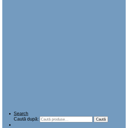
Search
Caută după:
Caută