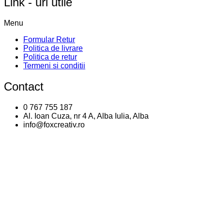
Link - uri utile
Menu
Formular Retur
Politica de livrare
Politica de retur
Termeni si conditii
Contact
0 767 755 187
Al. Ioan Cuza, nr 4 A, Alba Iulia, Alba
info@foxcreativ.ro