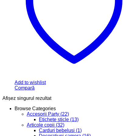
Add to wishlist
Compară
Afișez singurul rezultat
Browse Categories
Accesorii Party
(22)
Etichete sticle
(13)
Articole copii
(32)
Carduri bebelusi
(1)
Decoratiuni camera
(16)