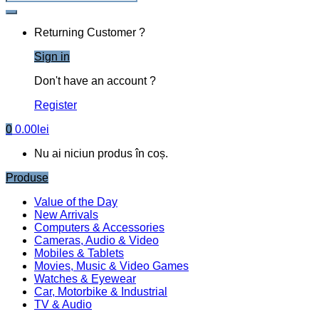
Returning Customer ?
Sign in
Don't have an account ?
Register
0
0.00
lei
Nu ai niciun produs în coș.
Produse
Value of the Day
New Arrivals
Computers & Accessories
Cameras, Audio & Video
Mobiles & Tablets
Movies, Music & Video Games
Watches & Eyewear
Car, Motorbike & Industrial
TV & Audio