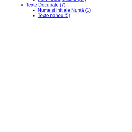
Texte Decupate
(7)
Nume și Inițiale Nuntă
(1)
Texte panou
(5)