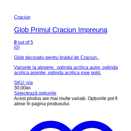
Craciun
Glob Primul Craciun Impreuna
0
out of 5
(0)
Glob decorativ pentru bradul de Craciun .
Variante la alegere: oglinda acrilica aurie, oglinda
acrilica argintie, oglinda acrilica rose gold.
SKU: n/a
30.00
lei
Selectează opțiunile
Acest produs are mai multe variații. Opțiunile pot fi
alese în pagina produsului.