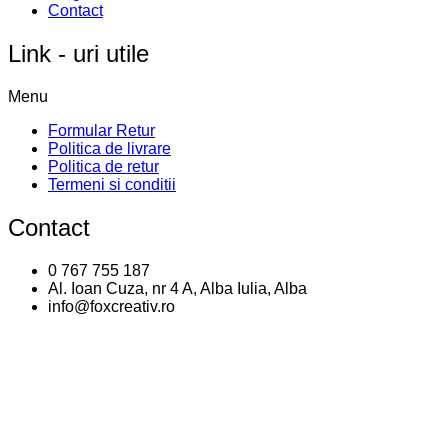
Contact
Link - uri utile
Menu
Formular Retur
Politica de livrare
Politica de retur
Termeni si conditii
Contact
0 767 755 187
Al. Ioan Cuza, nr 4 A, Alba Iulia, Alba
info@foxcreativ.ro