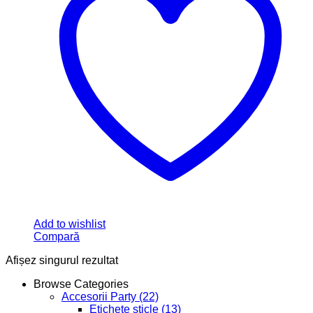
Add to wishlist
Compară
Afișez singurul rezultat
Browse Categories
Accesorii Party
(22)
Etichete sticle
(13)