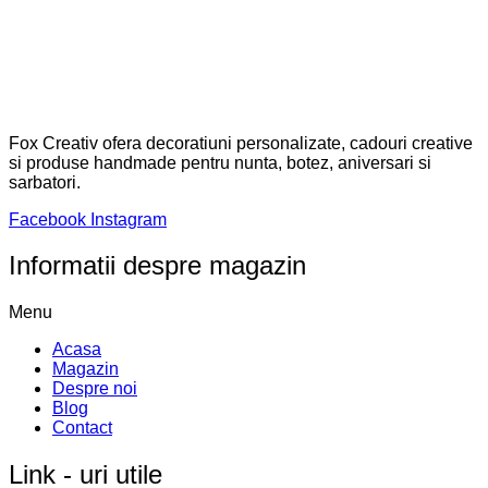
Fox Creativ ofera decoratiuni personalizate, cadouri creative
si produse handmade pentru nunta, botez, aniversari si
sarbatori.
Facebook
Instagram
Informatii despre magazin
Menu
Acasa
Magazin
Despre noi
Blog
Contact
Link - uri utile