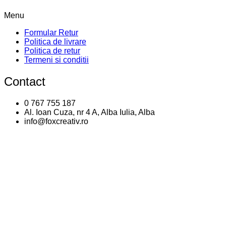
Menu
Formular Retur
Politica de livrare
Politica de retur
Termeni si conditii
Contact
0 767 755 187
Al. Ioan Cuza, nr 4 A, Alba Iulia, Alba
info@foxcreativ.ro