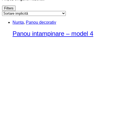
Filters
Nunta
,
Panou decorativ
Panou intampinare – model 4