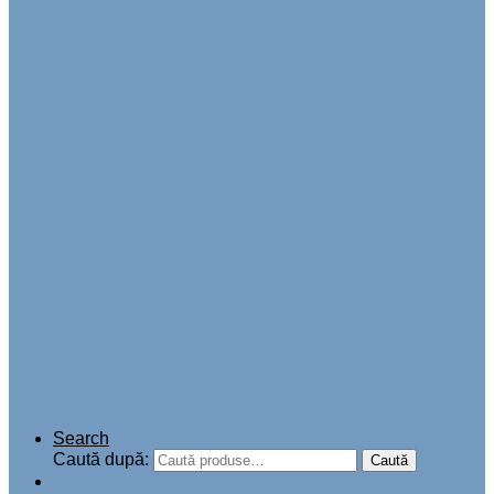
Search
Caută după:
Caută