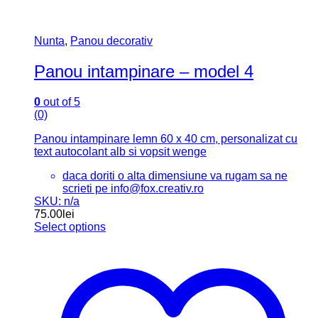
Nunta
,
Panou decorativ
Panou intampinare – model 4
0
out of 5
(0)
Panou intampinare lemn 60 x 40 cm, personalizat cu
text autocolant alb si vopsit wenge
daca doriti o alta dimensiune va rugam sa ne
scrieti pe info@fox.creativ.ro
SKU: n/a
75.00
lei
Select options