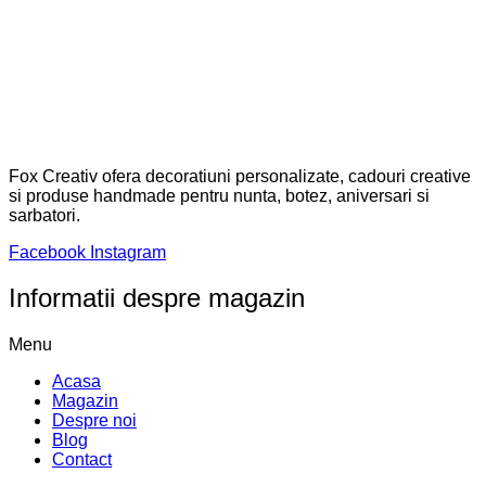
Fox Creativ ofera decoratiuni personalizate, cadouri creative
si produse handmade pentru nunta, botez, aniversari si
sarbatori.
Facebook
Instagram
Informatii despre magazin
Menu
Acasa
Magazin
Despre noi
Blog
Contact