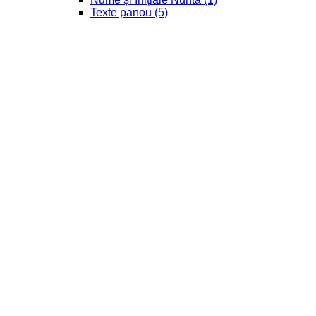
Texte panou
(5)