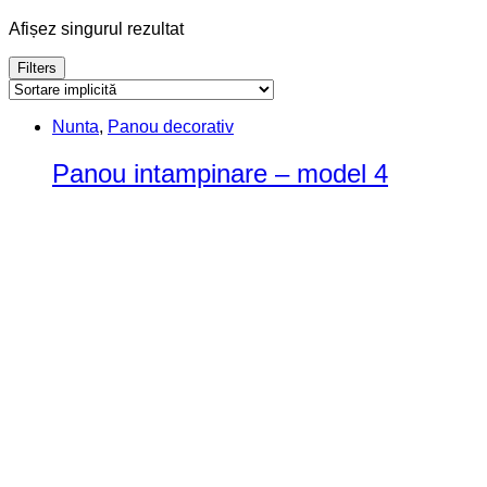
Afișez singurul rezultat
Filters
Nunta
,
Panou decorativ
Panou intampinare – model 4