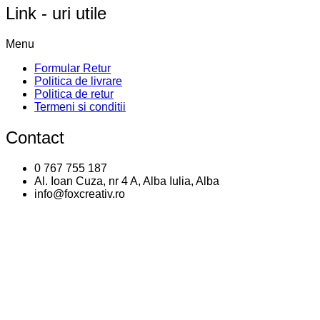
Link - uri utile
Menu
Formular Retur
Politica de livrare
Politica de retur
Termeni si conditii
Contact
0 767 755 187
Al. Ioan Cuza, nr 4 A, Alba Iulia, Alba
info@foxcreativ.ro