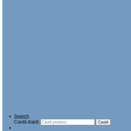
Search
Caută după:
Caută