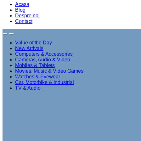
Acasa
Blog
Despre noi
Contact
Value of the Day
New Arrivals
Computers & Accessories
Cameras, Audio & Video
Mobiles & Tablets
Movies, Music & Video Games
Watches & Eyewear
Car, Motorbike & Industrial
TV & Audio