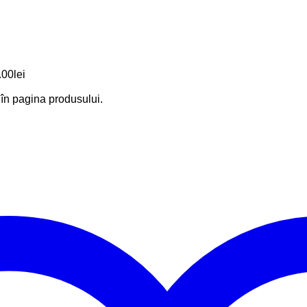
.00lei
e în pagina produsului.