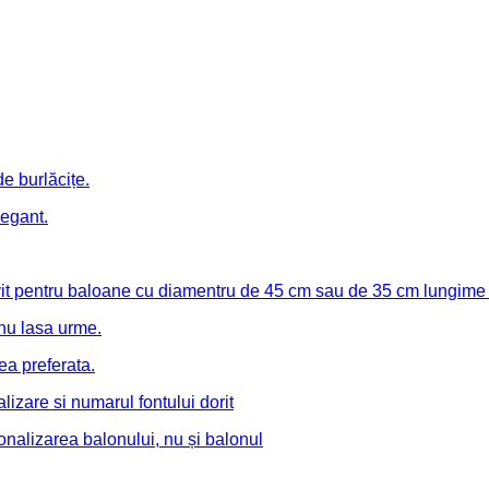
e burlăcițe.
legant.
ivit pentru baloane cu diamentru de 45 cm sau de 35 cm lungime
 nu lasa urme.
a preferata.
lizare si numarul fontului dorit
onalizarea balonului, nu și balonul