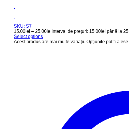
SKU: S7
15.00
lei
–
25.00
lei
Interval de prețuri: 15.00lei până la 25
Select options
Acest produs are mai multe variații. Opțiunile pot fi ales