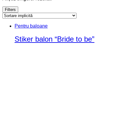
Filters
Pentru baloane
Stiker balon “Bride to be”