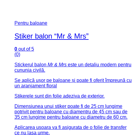
Pentru baloane
Stiker balon “Mr & Mrs”
0
out of 5
(0)
Stickerul balon
Mr & Mrs
este un detaliu modern pentru
cununia civilă.
Se aplică ușor pe baloane și poate fi oferit împreună cu
un aranjament floral
Stikerele sunt din folie adeziva de exterior.
Dimensiunea unui stiker poate fi de 25 cm lungime
potrivit pentru baloane cu diamentru de 45 cm sau de
35 cm lungime pentru baloane cu diametru de 60 cm.
Aplicarea usoara va fi asigurata de o folie de transfer
ce nu lasa urme.