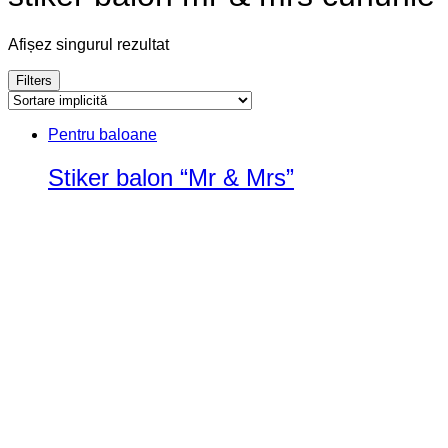
Afișez singurul rezultat
Filters
Pentru baloane
Stiker balon “Mr & Mrs”