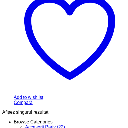
Add to wishlist
Compară
Afișez singurul rezultat
Browse Categories
Accesorii Party
(22)