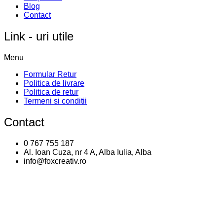
Blog
Contact
Link - uri utile
Menu
Formular Retur
Politica de livrare
Politica de retur
Termeni si conditii
Contact
0 767 755 187
Al. Ioan Cuza, nr 4 A, Alba Iulia, Alba
info@foxcreativ.ro