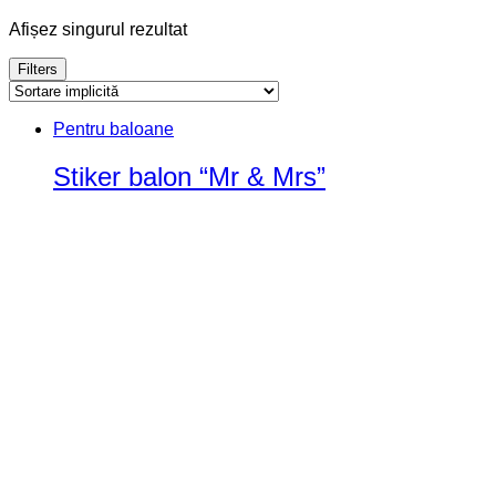
Afișez singurul rezultat
Filters
Pentru baloane
Stiker balon “Mr & Mrs”