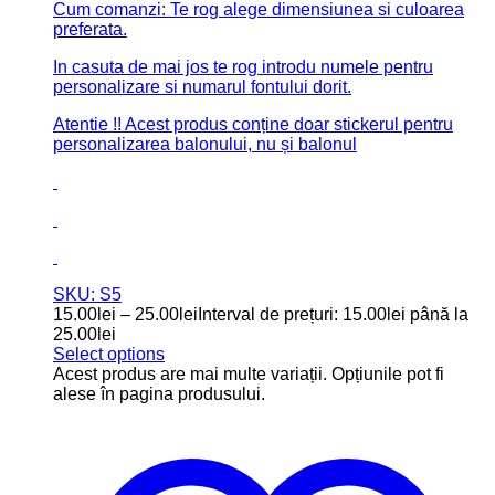
Cum comanzi: Te rog alege dimensiunea si culoarea
preferata.
In casuta de mai jos te rog introdu numele pentru
personalizare si numarul fontului dorit.
Atentie !! Acest produs conține doar stickerul pentru
personalizarea balonului, nu și balonul
SKU: S5
15.00
lei
–
25.00
lei
Interval de prețuri: 15.00lei până la
25.00lei
Select options
Acest produs are mai multe variații. Opțiunile pot fi
alese în pagina produsului.