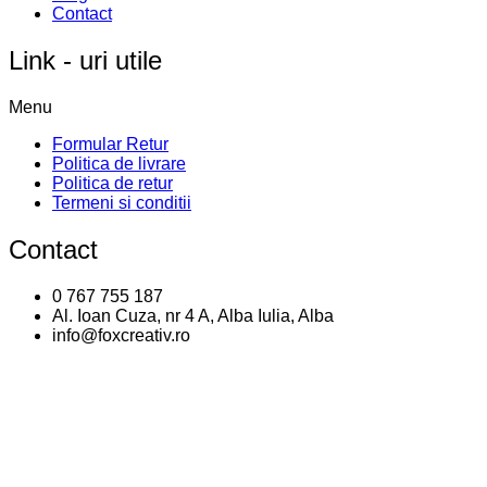
Contact
Link - uri utile
Menu
Formular Retur
Politica de livrare
Politica de retur
Termeni si conditii
Contact
0 767 755 187
Al. Ioan Cuza, nr 4 A, Alba Iulia, Alba
info@foxcreativ.ro