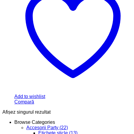
Add to wishlist
Compară
Afișez singurul rezultat
Browse Categories
Accesorii Party
(22)
Etichete sticle
(13)