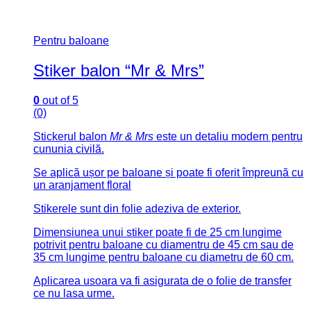
Pentru baloane
Stiker balon “Mr & Mrs”
0
out of 5
(0)
Stickerul balon
Mr & Mrs
este un detaliu modern pentru
cununia civilă.
Se aplică ușor pe baloane și poate fi oferit împreună cu
un aranjament floral
Stikerele sunt din folie adeziva de exterior.
Dimensiunea unui stiker poate fi de 25 cm lungime
potrivit pentru baloane cu diamentru de 45 cm sau de
35 cm lungime pentru baloane cu diametru de 60 cm.
Aplicarea usoara va fi asigurata de o folie de transfer
ce nu lasa urme.