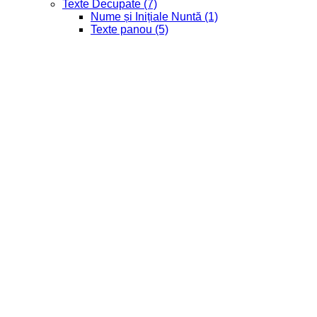
Texte Decupate
(7)
Nume și Inițiale Nuntă
(1)
Texte panou
(5)