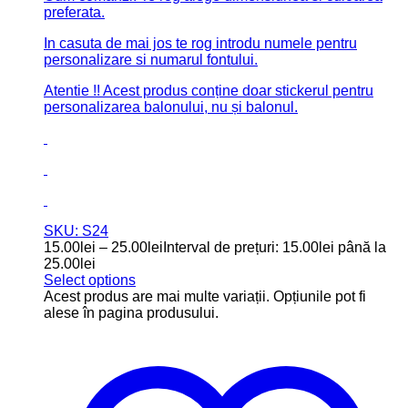
preferata.
In casuta de mai jos te rog introdu numele pentru
personalizare si numarul fontului.
Atentie !! Acest produs conține doar stickerul pentru
personalizarea balonului, nu și balonul.
SKU: S24
15.00
lei
–
25.00
lei
Interval de prețuri: 15.00lei până la
25.00lei
Select options
Acest produs are mai multe variații. Opțiunile pot fi
alese în pagina produsului.