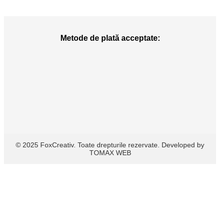
Metode de plată acceptate:
© 2025 FoxCreativ. Toate drepturile rezervate. Developed by
TOMAX WEB