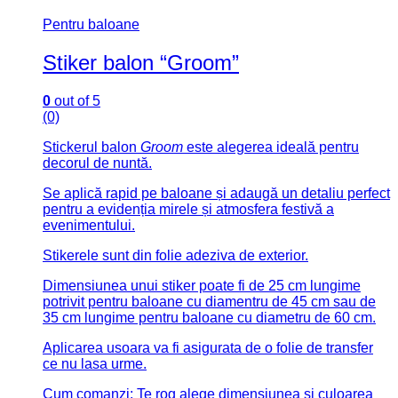
Pentru baloane
Stiker balon “Groom”
0
out of 5
(0)
Stickerul balon
Groom
este alegerea ideală pentru
decorul de nuntă.
Se aplică rapid pe baloane și adaugă un detaliu perfect
pentru a evidenția mirele și atmosfera festivă a
evenimentului.
Stikerele sunt din folie adeziva de exterior.
Dimensiunea unui stiker poate fi de 25 cm lungime
potrivit pentru baloane cu diamentru de 45 cm sau de
35 cm lungime pentru baloane cu diametru de 60 cm.
Aplicarea usoara va fi asigurata de o folie de transfer
ce nu lasa urme.
Cum comanzi: Te rog alege dimensiunea si culoarea