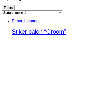
Filters
Pentru baloane
Stiker balon “Groom”