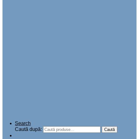
Search
Caută după:
Caută