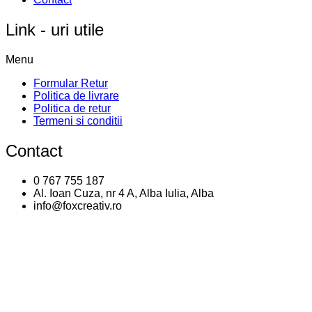
Link - uri utile
Menu
Formular Retur
Politica de livrare
Politica de retur
Termeni si conditii
Contact
0 767 755 187
Al. Ioan Cuza, nr 4 A, Alba Iulia, Alba
info@foxcreativ.ro