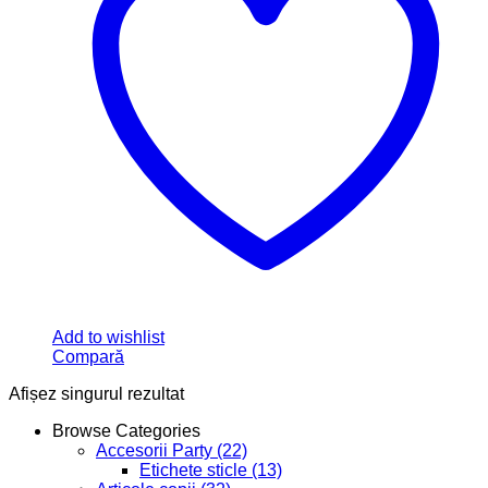
Add to wishlist
Compară
Afișez singurul rezultat
Browse Categories
Accesorii Party
(22)
Etichete sticle
(13)