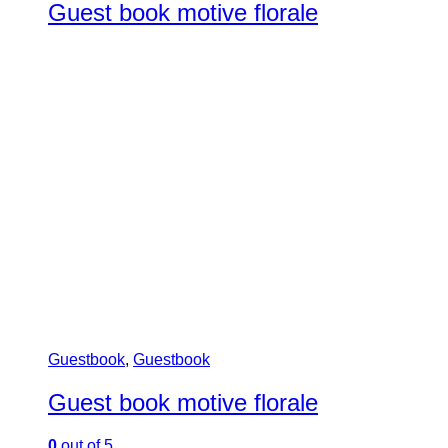
Guest book motive florale
Guestbook
,
Guestbook
Guest book motive florale
0
out of 5