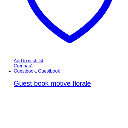
Add to wishlist
Compară
Guestbook
,
Guestbook
Guest book motive florale