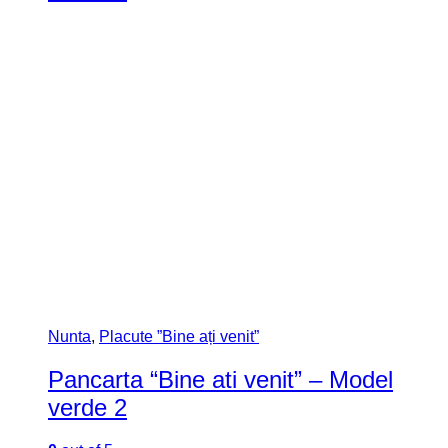
Nunta
,
Placute ”Bine ați venit”
Pancarta “Bine ati venit” – Model
verde 2