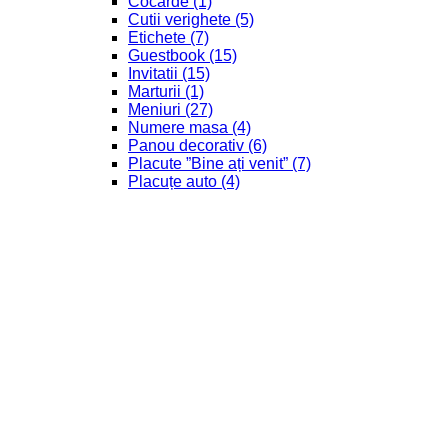
Cocarde
(1)
Cutii verighete
(5)
Etichete
(7)
Guestbook
(15)
Invitatii
(15)
Marturii
(1)
Meniuri
(27)
Numere masa
(4)
Panou decorativ
(6)
Placute ”Bine ați venit”
(7)
Placuțe auto
(4)