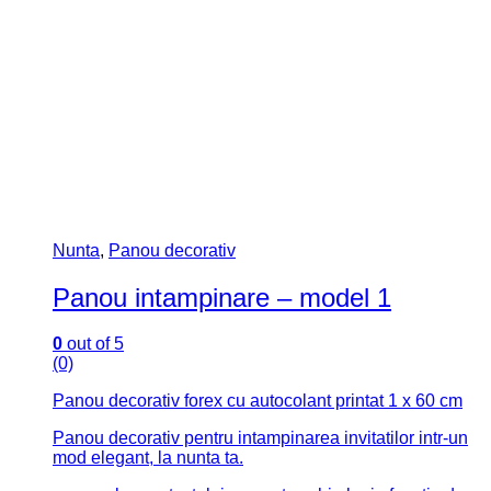
Nunta
,
Panou decorativ
Panou intampinare – model 1
0
out of 5
(0)
Panou decorativ forex cu autocolant printat 1 x 60 cm
Panou decorativ pentru intampinarea invitatilor intr-un
mod elegant, la nunta ta.