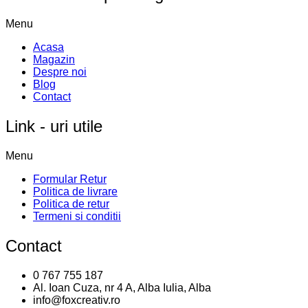
Menu
Acasa
Magazin
Despre noi
Blog
Contact
Link - uri utile
Menu
Formular Retur
Politica de livrare
Politica de retur
Termeni si conditii
Contact
0 767 755 187
Al. Ioan Cuza, nr 4 A, Alba Iulia, Alba
info@foxcreativ.ro