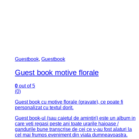
Guestbook
,
Guestbook
Guest book motive florale
0
out of 5
(0)
Guest book cu motive florale (gravate), ce poate fi
personalizat cu textul dorit.
Guest book-ul (sau caietul de amintiri) este un album in
care veti regasi peste ani toate urarile haioase /
gandurile bune transcrise de cei ce v-au fost alaturi la
cel mai frumos eveniment din viata dumneavoastra.