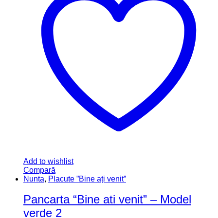
Add to wishlist
Compară
Nunta
,
Placute ”Bine ați venit”
Pancarta “Bine ati venit” – Model
verde 2