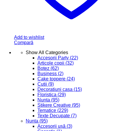
Add to wishlist
Compară
Show All Categories
Accesorii Party
(22)
Articole copii
(32)
Botez
(62)
Business
(2)
Cake toppere
(24)
Cutii
(9)
Decoratiuni casa
(15)
Floristica
(29)
Nunta
(95)
Stikere Creative
(95)
Tematice
(229)
Texte Decupate
(7)
Nunta
(95)
Accesorii ușă
(3)