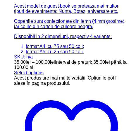
Acest model de guest book se preteaza mai multor
tipuri de evenimente: Nunta, Botez, aniversare etc.
Copertile sunt confectionate din lemn (4 mm grosime),
iar colile din carton de culoare neagra.
Disponibil in 2 dimensiuni, respectiv 4 variante:
format A4: cu 75 sau 50 coli;
format A5: cu 25 sau 50 coli.
SKU: n/a
35.00
lei
–
100.00
lei
Interval de prețuri: 35.00lei până la
100.00lei
Select options
Acest produs are mai multe variații. Opțiunile pot fi
alese în pagina produsului.