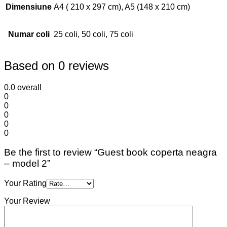
Dimensiune
A4 ( 210 x 297 cm), A5 (148 x 210 cm)
Numar coli
25 coli, 50 coli, 75 coli
Based on 0 reviews
0.0
overall
0
0
0
0
0
Be the first to review “Guest book coperta neagra
– model 2”
Your Rating
Your Review