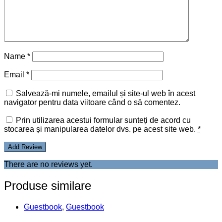
Name
*
Email
*
Salvează-mi numele, emailul și site-ul web în acest
navigator pentru data viitoare când o să comentez.
Prin utilizarea acestui formular sunteți de acord cu
stocarea și manipularea datelor dvs. pe acest site web.
*
There are no reviews yet.
Produse similare
Guestbook
,
Guestbook