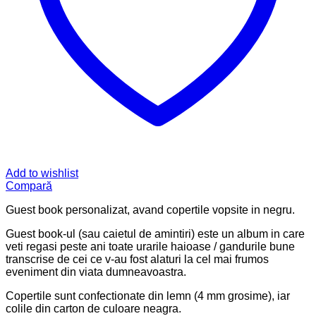
Add to wishlist
Compară
Guest book personalizat, avand copertile vopsite in negru.
Guest book-ul (sau caietul de amintiri) este un album in care
veti regasi peste ani toate urarile haioase / gandurile bune
transcrise de cei ce v-au fost alaturi la cel mai frumos
eveniment din viata dumneavoastra.
Copertile sunt confectionate din lemn (4 mm grosime), iar
colile din carton de culoare neagra.