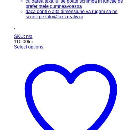
culoarea textului se poate schimba in functie de
preferintele dumneavoastra
daca doriti o alta dimensiune va rugam sa ne
scrieti pe info@fox.creativ.ro
SKU: n/a
110.00
lei
Select options