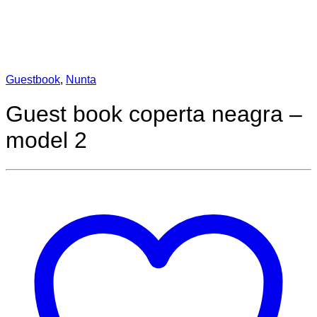
Guestbook
,
Nunta
Guest book coperta neagra –
model 2