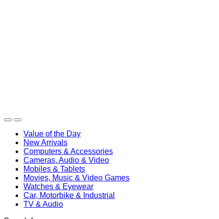
Search
Caută după:
Caută