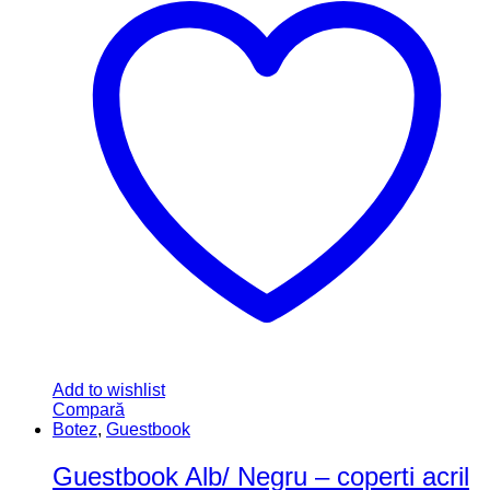
Add to wishlist
Compară
Guestbook
,
Guestbook
Guest book motive florale