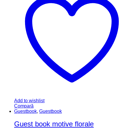
Add to wishlist
Compară
Show All Categories
Accesorii Party
(22)
Articole copii
(32)