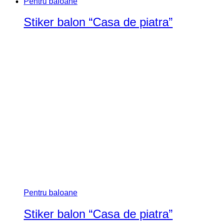
Add to wishlist
Compară
Pentru baloane
Stiker balon “Mr & Mrs”