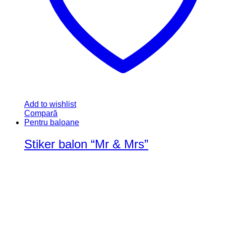
alese în pagina produsului.
Add to wishlist
Compară