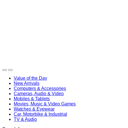
Search
Caută după:
Caută