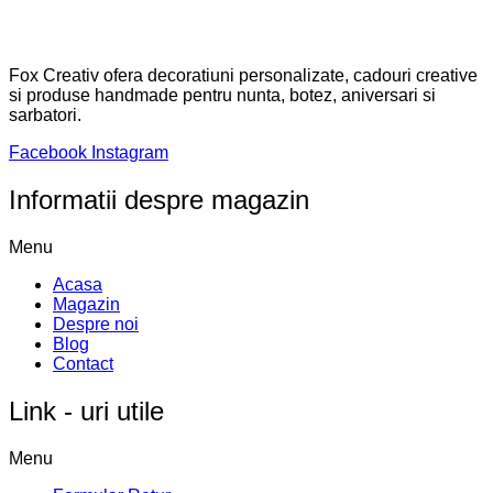
© 2025 FoxCreativ. Toate drepturile rezervate. Developed by
TOMAX WEB