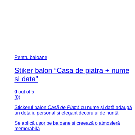
Stiker balon “Casa de piatra”
Pentru baloane
Stiker balon “Casa de piatra”
0
out of 5