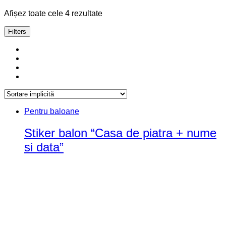
Add to wishlist
Compară
Pentru baloane