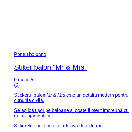
Pentru baloane
Stiker balon “Vreti sa fiti nasii nostri?”
Pentru baloane
Stiker balon “Vreti sa fiti nasii nostri?”